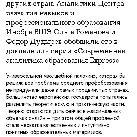
других стран. Аналитики Центра
развития навыков и
профессионального образования
Инобра ВШЭ Ольга Романова и
Федор Дудырев обобщили его в
докладе для серии «Современная
аналитика образования Express».
Универсальной «волшебной палочки», которая бы
решила все проблемы среднего профобразования,
не придумали даже в самых продвинутых странах.
Большинство европейских государств попытались
разделить теоретическую и практическую части.
Теорию стараются дать сейчас в максимальных
объемах онлайн – при этом общей проблемой
стала нехватка качественных и интуитивно
понятных образовательных материалов.