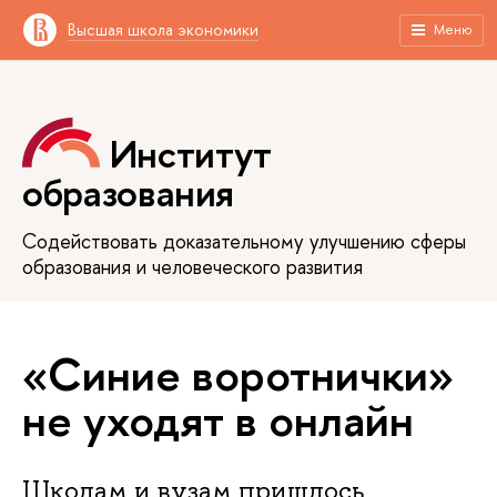
Высшая школа экономики
Меню
Институт
образования
Содействовать доказательному улучшению сферы
образования и человеческого развития
«Синие воротнички»
не уходят в онлайн
Школам и вузам пришлось