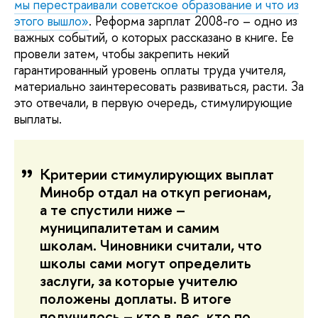
мы перестраивали советское образование и что из
этого вышло»
. Реформа зарплат 2008-го – одно из
важных событий, о которых рассказано в книге. Ее
провели затем, чтобы закрепить некий
гарантированный уровень оплаты труда учителя,
материально заинтересовать развиваться, расти. За
это отвечали, в первую очередь, стимулирующие
выплаты.
Критерии стимулирующих выплат
Минобр отдал на откуп регионам,
а те спустили ниже –
муниципалитетам и самим
школам. Чиновники считали, что
школы сами могут определить
заслуги, за которые учителю
положены доплаты. В итоге
получилось – кто в лес, кто по