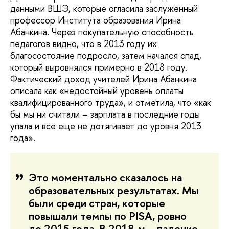
данными ВШЭ, которые огласила заслуженный
профессор Института образования Ирина
Абанкина. Через покупательную способность
педагогов видно, что в 2013 году их
благосостояние подросло, затем начался спад,
который выровнялся примерно в 2018 году.
Фактический доход учителей Ирина Абанкина
описала как «недостойный уровень оплаты
квалифицированного труда», и отметила, что «как
бы мы ни считали – зарплата в последние годы
упала и все еще не дотягивает до уровня 2013
года».
Это моментально сказалось на
образовательных результатах. Мы
были среди стран, которые
повышали темпы по PISA, ровно
до 2015 года. В 2018-м – падение