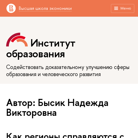
Высшая школа экономики
Меню
Институт
образования
Содействовать доказательному улучшению сферы
образования и человеческого развития
Автор: Бысик Надежда
Викторовна
Как регионы справляются с