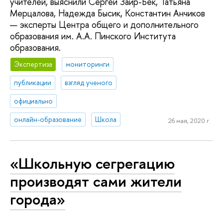
учителей, выяснили Сергей Заир-Бек, Татьяна
Мерцалова, Надежда Бысик, Константин Анчиков
— эксперты Центра общего и дополнительного
образования им. А.А. Пинского Института
образования.
Экспертиза
мониторинги
публикации
взгляд ученого
официально
онлайн-образование
Школа
26 мая, 2020 г.
«Школьную сегрегацию
производят сами жители
города»