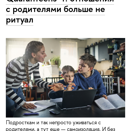
с родителями больше не
ритуал
Подросткам и так непросто уживаться с
родителями, а тут еще — самоизоляция. И без