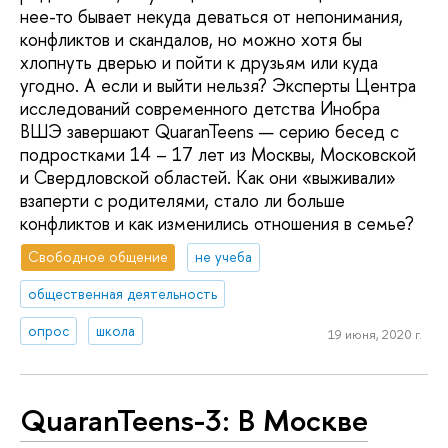
нее-то бывает некуда деваться от непонимания,
конфликтов и скандалов, но можно хотя бы
хлопнуть дверью и пойти к друзьям или куда
угодно. А если и выйти нельзя? Эксперты Центра
исследований современного детства Инобра
ВШЭ завершают QuaranTeens — серию бесед с
подростками 14 – 17 лет из Москвы, Московской
и Свердловской областей. Как они «выживали»
взаперти с родителями, стало ли больше
конфликтов и как изменились отношения в семье?
Свободное общение
не учеба
общественная деятельность
опрос
школа
19 июня, 2020 г.
QuaranTeens-3: В Москве