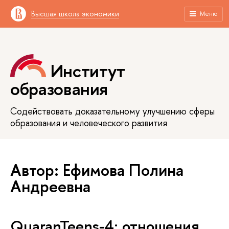
Высшая школа экономики
Меню
Институт
образования
Содействовать доказательному улучшению сферы
образования и человеческого развития
Автор: Ефимова Полина
Андреевна
QuaranTeens-4: отношения