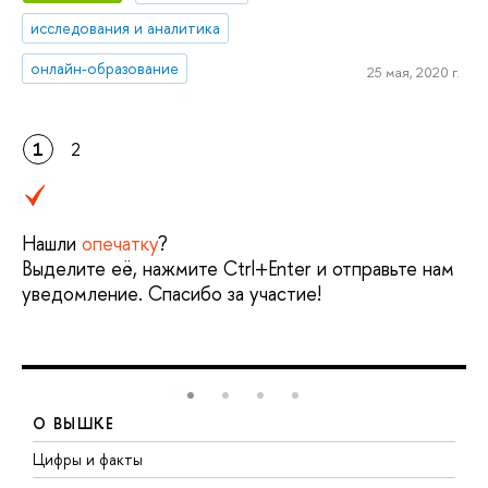
исследования и аналитика
онлайн-образование
25 мая, 2020 г.
1
2
Нашли
опечатку
?
Выделите её, нажмите Ctrl+Enter и отправьте нам
уведомление. Спасибо за участие!
О ВЫШКЕ
Цифры и факты
Л