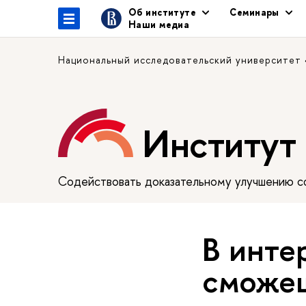
Об институте
Семинары
Наши медиа
Национальный исследовательский университет
Институт
Содействовать доказательному улучшению сф
В инте
сможе