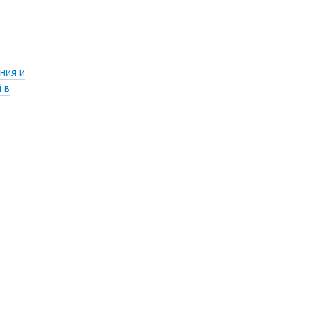
ния и
 в