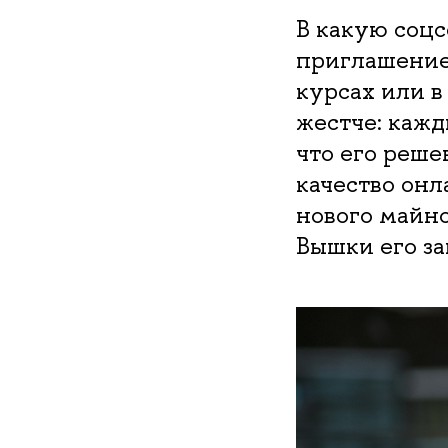
В какую соцс
приглашение 
курсах или в
жестче: кажд
что его реше
качество онл
нового майно
Вышки его з