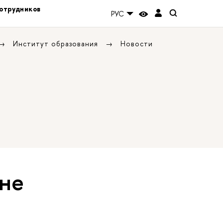
отрудников
РУС
Институт образования
Новости
 не