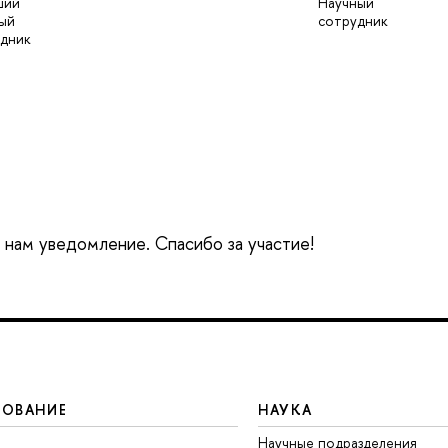
ший
Научный
ый
сотрудник
дник
е нам уведомление. Спасибо за участие!
ЗОВАНИЕ
НАУКА
Научные подразделения