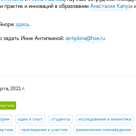
и практик и инноваций в образовании
Анастасия Капуза
айноре
здесь
.
о задать Инне Антипкиной:
iantipkina@hse.ru
рта, 2021 г.
ертиза
тории
идеи и опыт
студенты
исследования и аналитика
ертиза
приглашение к участию
разъяснение нововведения