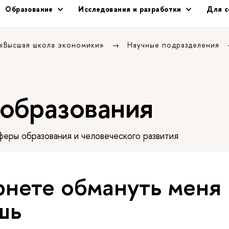
Образование
Исследования и разработки
Для с
 «Высшая школа экономики»
Научные подразделения
 образования
еры образования и человеческого развития
рнете обмануть меня
шь