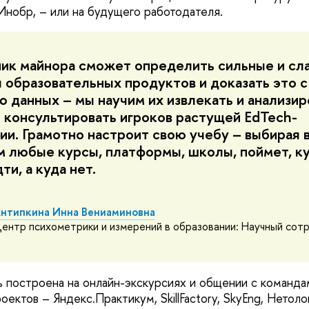
 Инобр, – или на будущего работодателя.
ик майнора сможет определить сильные и сл
 образовательных продуктов и доказать это с
 данных – мы научим их извлекать и анализир
консультировать игроков растущей EdTech-
ии. Грамотно настроит свою учебу – выбирая 
 любые курсы, платформы, школы, поймет, к
ти, а куда нет.
нтипкина Инна Вениаминовна
ентр психометрики и измерений в образовании: Научный сот
ь построена на онлайн-экскурсиях и общении с команда
оектов – Яндекс.Практикум, SkillFactory, SkyEng, Нетоло