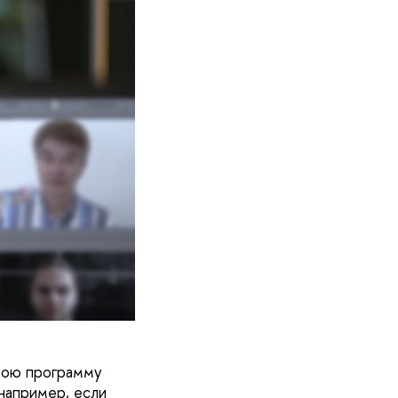
свою программу
например, если