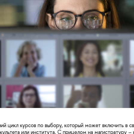
ий цикл курсов по выбору, который может включить в 
культета или института. С прицелом на магистратуру – 