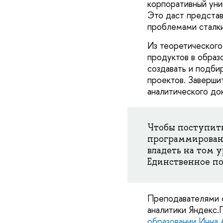
корпоративный уни
Это даст представ
проблемами сталки
Из теоретического
продуктов в образ
создавать и подби
проектов. Заверши
аналитического до
Чтобы поступить
программирован
владеть на том 
Единственное по
Преподавателями с
аналитики Яндекс.
образовании
Инна 