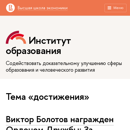
Высшая школа экономики
Меню
Институт
образования
Содействовать доказательному улучшению сферы
образования и человеческого развития
Тема «достижения»
Виктор Болотов награжден
Орденом Дружбы: За