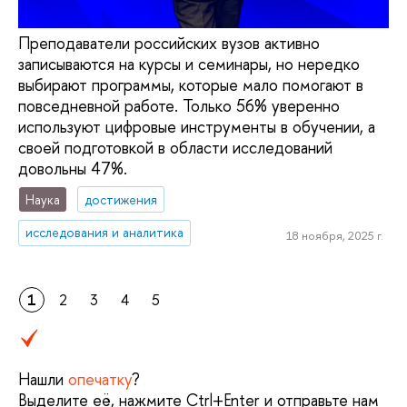
Преподаватели российских вузов активно
записываются на курсы и семинары, но нередко
выбирают программы, которые мало помогают в
повседневной работе. Только 56% уверенно
используют цифровые инструменты в обучении, а
своей подготовкой в области исследований
довольны 47%.
Наука
достижения
исследования и аналитика
18 ноября, 2025 г.
1
2
3
4
5
Нашли
опечатку
?
Выделите её, нажмите Ctrl+Enter и отправьте нам