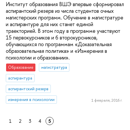
Институт образования ВШЭ впервые сформировал
аспирантский резерв из числа студентов очных
магистерских программ. Обучение в магистратуре
и аспирантуре для них станет единой
траекторией. В этом году в программе участвуют
15 первокурсников и 6 второкурсников,
обучающихся по программам «Доказательная
образовательная политика» и «Измерения в
психологии и образовании».
Образование
магистратура
аспирантура
аспирантский резерв
измерения в психологии
1 февраля, 2016 г.
1
2
3
4
5