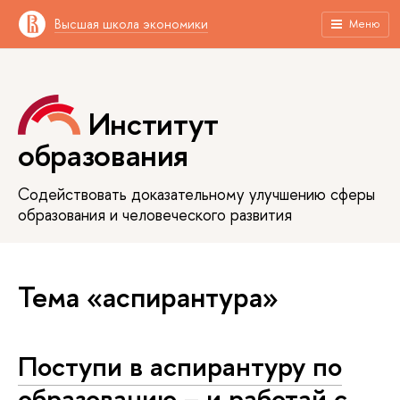
Высшая школа экономики
Меню
Институт
образования
Содействовать доказательному улучшению сферы
образования и человеческого развития
Тема «аспирантура»
Поступи в аспирантуру по
образованию – и работай с