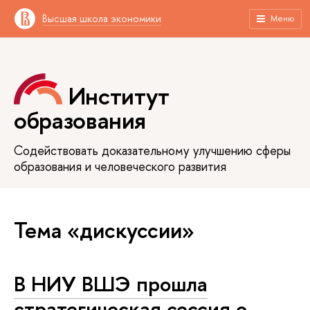
Высшая школа экономики
Меню
Институт
образования
Содействовать доказательному улучшению сферы
образования и человеческого развития
Тема «дискуссии»
В НИУ ВШЭ прошла
стратегическая сессия о