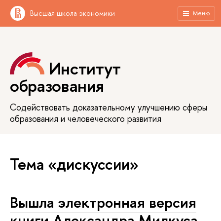
Высшая школа экономики
Меню
Институт
образования
Содействовать доказательному улучшению сферы
образования и человеческого развития
Тема «дискуссии»
Вышла электронная версия
книги Александра Милкуса