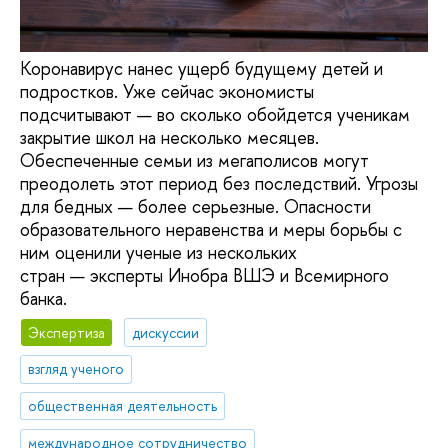
Коронавирус нанес ущерб будущему детей и
подростков. Уже сейчас экономисты
подсчитывают — во сколько обойдется ученикам
закрытие школ на несколько месяцев.
Обеспеченные семьи из мегаполисов могут
преодолеть этот период без последствий. Угрозы
для бедных — более серьезные. Опасности
образовательного неравенства и меры борьбы с
ним оценили ученые из нескольких
стран — эксперты Инобра ВШЭ и Всемирного
банка.
Экспертиза
дискуссии
взгляд ученого
общественная деятельность
международное сотрудничество