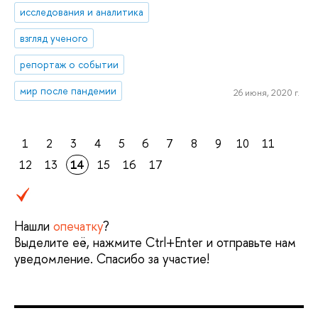
исследования и аналитика
взгляд ученого
репортаж о событии
мир после пандемии
26 июня, 2020 г.
1
2
3
4
5
6
7
8
9
10
11
12
13
14
15
16
17
Нашли
опечатку
?
Выделите её, нажмите Ctrl+Enter и отправьте нам
уведомление. Спасибо за участие!