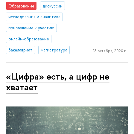
Образование
дискуссии
исследования и аналитика
приглашение к участию
онлайн-образование
бакалавриат
магистратура
28 октября, 2020 г.
«Цифра» есть, а цифр не
хватает