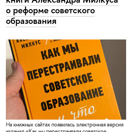
о реформе советского
образования
На книжных сайтах появилась электронная версия
издания «Как мы перестраивали советское