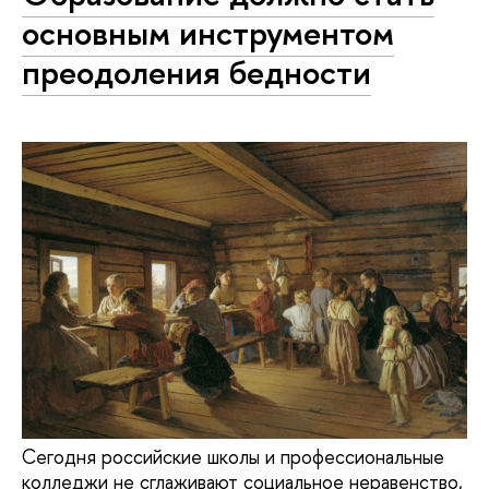
основным инструментом
преодоления бедности
Сегодня российские школы и профессиональные
колледжи не сглаживают социальное неравенство,