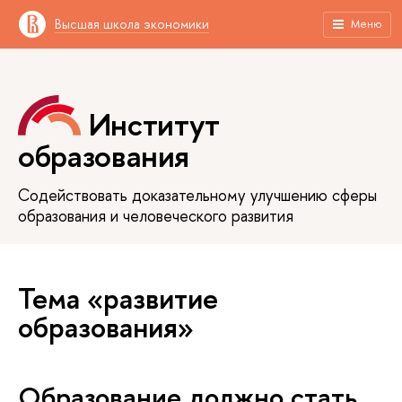
Высшая школа экономики
Меню
Институт
образования
Содействовать доказательному улучшению сферы
образования и человеческого развития
Тема «развитие
образования»
Образование должно стать