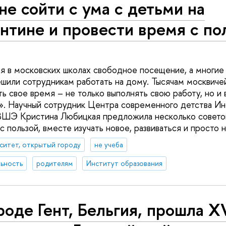
не сойти с ума с детьми на
нтине и провести время с по
я в московских школах свободное посещение, а многие
шили сотрудникам работать на дому. Тысячам москвиче
ь свое время – не только выполнять свою работу, но и 
». Научный сотрудник Центра современного детства Ин
ВШЭ Кристина Любицкая предложила несколько советов
 пользой, вместе изучать новое, развиваться и просто н
ситет, открытый городу
не учеба
ьность
родителям
Институт образования
роде Гент, Бельгия, прошла X