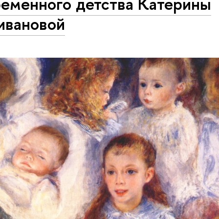
ременного детства Катерины
ивановой