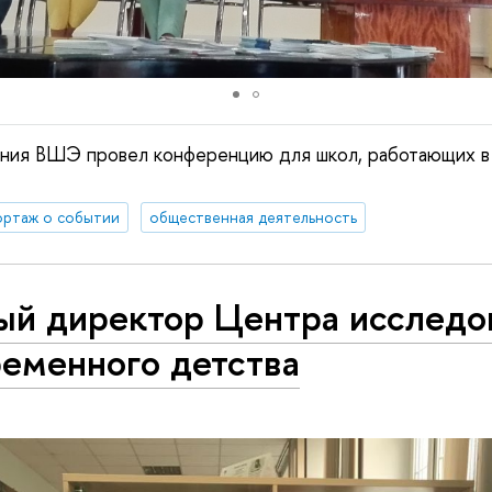
ания ВШЭ провел конференцию для школ, работающих в
ортаж о событии
общественная деятельность
ый директор Центра исследо
ременного детства