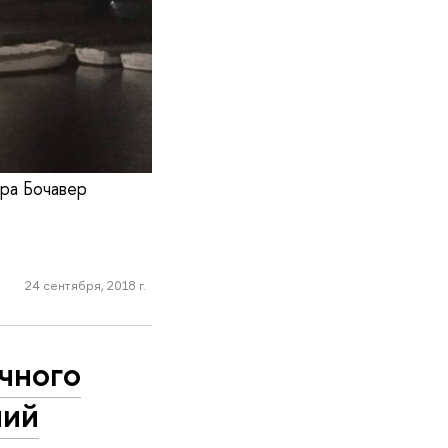
ра Бочавер
24 сентября, 2018 г.
чного
ний