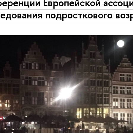
ференции Европейской ассоц
едования подросткового воз