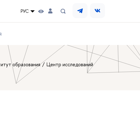
РУС
я
итут образования
Центр исследований