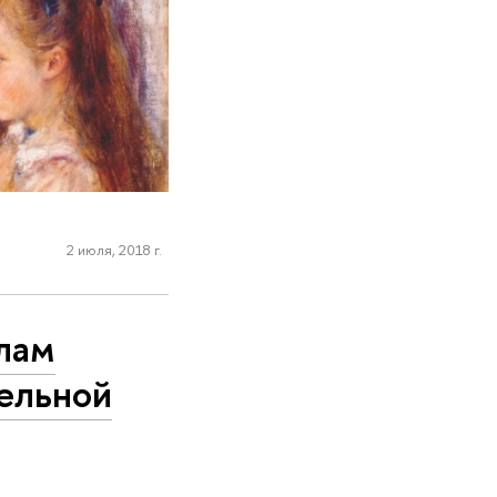
2 июля, 2018 г.
лам
ельной