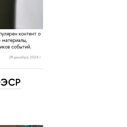
пулярен контент о
е материалы,
иков событий.
28 декабря, 2024 г.
 ОЭСР