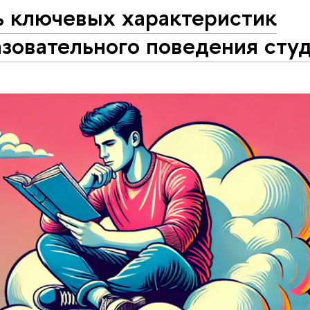
ь ключевых характеристик
зовательного поведения сту