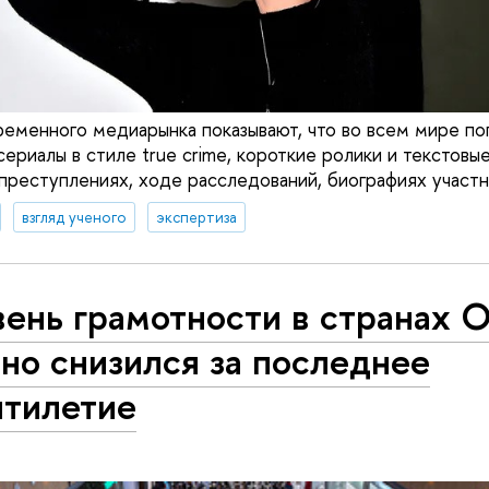
еменного медиарынка показывают, что во всем мире по
сериалы в стиле true crime, короткие ролики и текстовы
преступлениях, ходе расследований, биографиях участн
взгляд ученого
экспертиза
вень грамотности в странах
но снизился за последнее
ятилетие