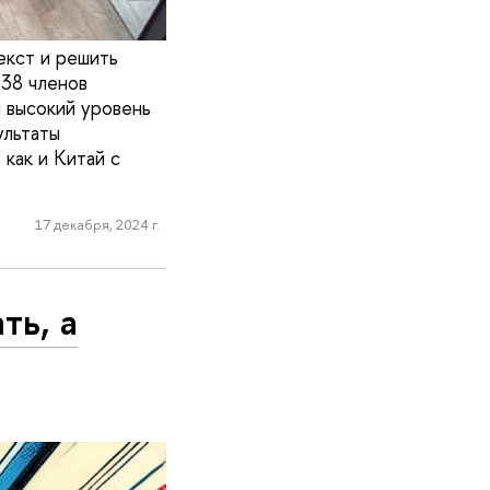
екст и решить
 38 членов
и высокий уровень
ультаты
как и Китай с
17 декабря, 2024 г.
ть, а