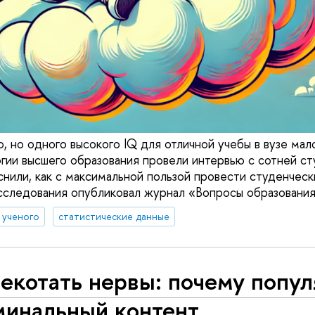
, но одного высокого IQ для отличной учебы в вузе мал
гии высшего образования провели интервью с сотней ст
снили, как с максимальной пользой провести студенческ
исследования опубликовал журнал «Вопросы образования
д ученого
статистические данные
екотать нервы: почему попу
минальный контент