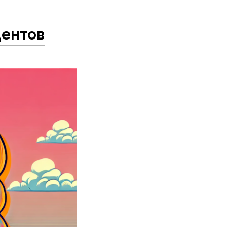
дентов