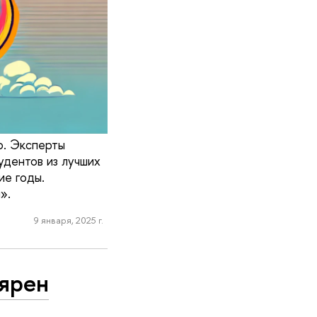
о. Эксперты
удентов из лучших
ие годы.
».
9 января, 2025 г.
лярен