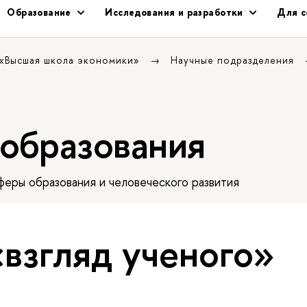
Образование
Исследования и разработки
Для с
 «Высшая школа экономики»
Научные подразделения
 образования
еры образования и человеческого развития
«взгляд ученого»