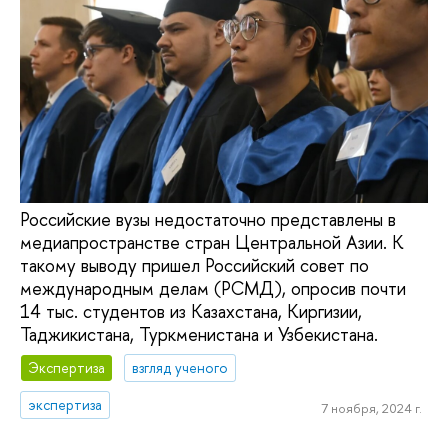
Российские вузы недостаточно представлены в
медиапространстве стран Центральной Азии. К
такому выводу пришел Российский совет по
международным делам (РСМД), опросив почти
14 тыс. студентов из Казахстана, Киргизии,
Таджикистана, Туркменистана и Узбекистана.
Экспертиза
взгляд ученого
экспертиза
7 ноября, 2024 г.