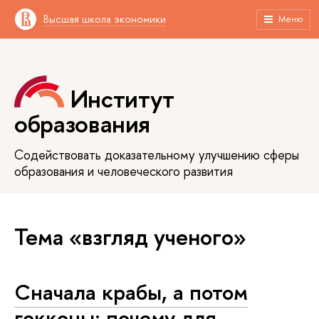
Высшая школа экономики
Меню
Институт
образования
Содействовать доказательному улучшению сферы
образования и человеческого развития
Тема «взгляд ученого»
Сначала крабы, а потом
гекконы: почему для