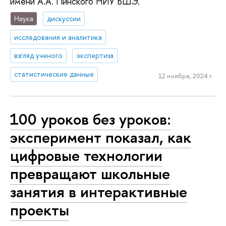
имени А.А. Пинского НИУ ВШЭ.
Наука
дискуссии
исследования и аналитика
взгляд ученого
экспертиза
статистические данные
12 ноября, 2024 г.
100 уроков без уроков:
эксперимент показал, как
цифровые технологии
превращают школьные
занятия в интерактивные
проекты