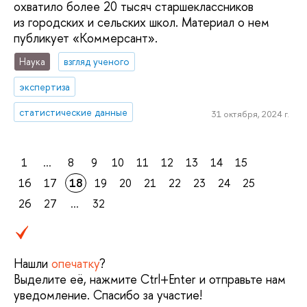
охватило более 20 тысяч старшеклассников
из городских и сельских школ. Материал о нем
публикует «Коммерсант».
Наука
взгляд ученого
экспертиза
статистические данные
31 октября, 2024 г.
1
...
8
9
10
11
12
13
14
15
16
17
18
19
20
21
22
23
24
25
26
27
...
32
Нашли
опечатку
?
Выделите её, нажмите Ctrl+Enter и отправьте нам
уведомление. Спасибо за участие!