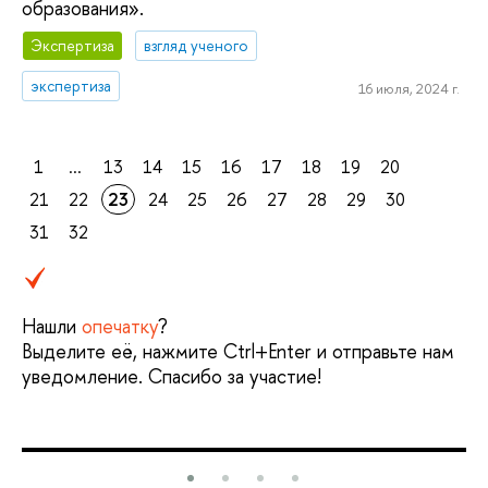
образования».
Экспертиза
взгляд ученого
экспертиза
16 июля, 2024 г.
1
...
13
14
15
16
17
18
19
20
21
22
23
24
25
26
27
28
29
30
31
32
Нашли
опечатку
?
Выделите её, нажмите Ctrl+Enter и отправьте нам
уведомление. Спасибо за участие!