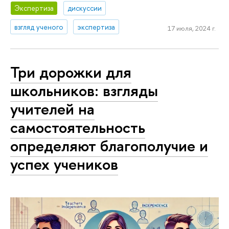
Экспертиза
дискуссии
взгляд ученого
экспертиза
17 июля, 2024 г.
Три дорожки для
школьников: взгляды
учителей на
самостоятельность
определяют благополучие и
успех учеников