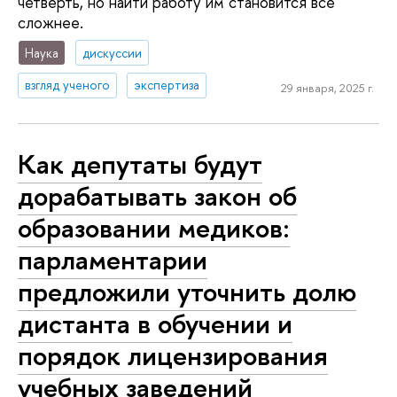
четверть, но найти работу им становится все
сложнее.
Наука
дискуссии
взгляд ученого
экспертиза
29 января, 2025 г.
Как депутаты будут
дорабатывать закон об
образовании медиков:
парламентарии
предложили уточнить долю
дистанта в обучении и
порядок лицензирования
учебных заведений