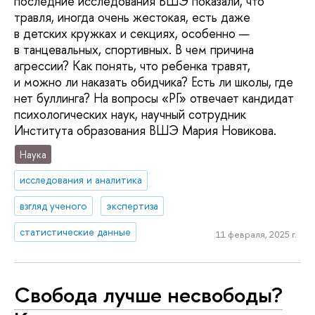
последние исследования ВШЭ показали, что
травля, иногда очень жестокая, есть даже
в детских кружках и секциях, особенно —
в танцевальных, спортивных. В чем причина
агрессии? Как понять, что ребенка травят,
и можно ли наказать обидчика? Есть ли школы, где
нет буллинга? На вопросы «РГ» отвечает кандидат
психологических наук, научный сотрудник
Института образования ВШЭ Мария Новикова.
Наука
исследования и аналитика
взгляд ученого
экспертиза
статистические данные
11 февраля, 2025 г.
Свобода лучше несвободы?