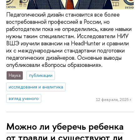
Педагогический дизайн становится все более
востребованной профессией в России, но
работодатели пока не определились, какие навыки
нужны таким специалистам. Исследователи НИУ
ВШЭ изучили вакансии на HeadHunter и сравнили
их с международными стандартами подготовки
педагогических дизайнеров. Основные выводы
опубликовали «Вопросы образования».
Наука
публикации
исследования и аналитика
взгляд ученого
12 февраля, 2025 г.
Можно ли уберечь ребенка
от травли и существуют ли