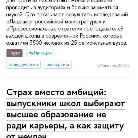
две трети из них мечтают меньше времени
проводить в аудиториях и больше заниматься
наукой. Это показывают результаты исследований
«Ландшафт российской магистратуры» и
«Профессиональные стратегии преподавателей
высшей школы в современной России», которые
охватили 3500 человек из 25 региональных вузов.
Наука
публикации
взгляд ученого
экспертиза
27 января, 2025 г.
Страх вместо амбиций:
выпускники школ выбирают
высшее образование не
ради карьеры, а как защиту
от неудач