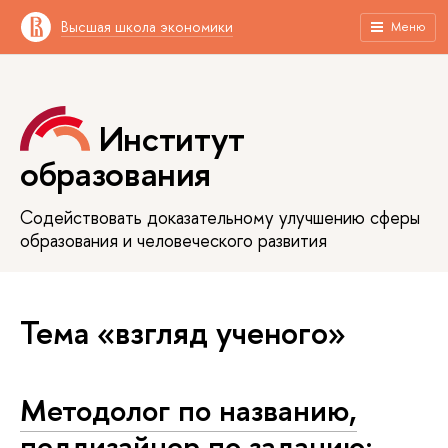
Высшая школа экономики
Меню
Институт
образования
Содействовать доказательному улучшению сферы
образования и человеческого развития
Тема «взгляд ученого»
Методолог по названию,
педдизайнер по заданию: