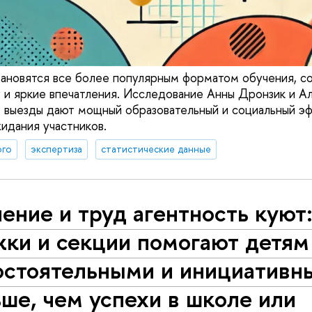
тановятся все более популярным форматом обучения, 
 и яркие впечатления. Исследование Анны Дронзик и А
ие выезды дают мощный образовательный и социальный э
идания участников.
ого
экспертиза
статистические данные
ение и труд агентность куют
ки и секции помогают детям
остоятельными и инициативн
ше, чем успехи в школе или