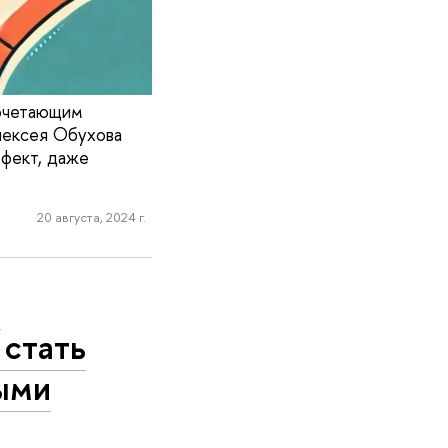
сочетающим
лексея Обухова
ффект, даже
20 августа, 2024 г.
:
 стать
ыми