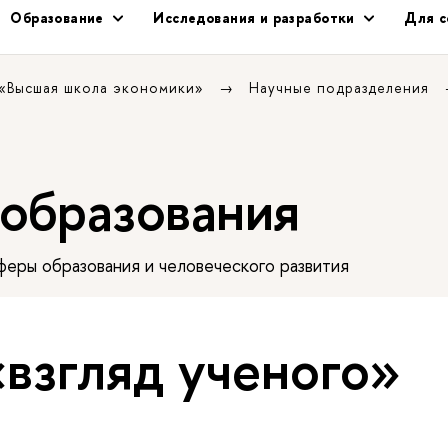
Образование
Исследования и разработки
Для с
 «Высшая школа экономики»
Научные подразделения
 образования
еры образования и человеческого развития
«взгляд ученого»