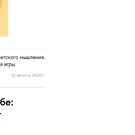
етского мышления.
я игры.
21 августа, 2024 г.
бе:
т