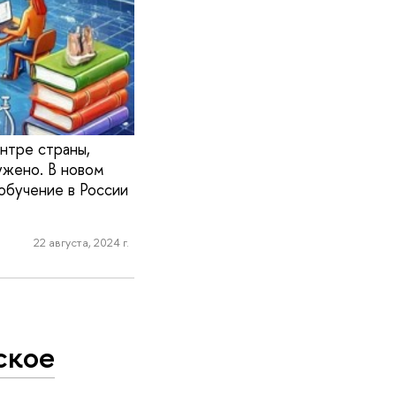
ентре страны,
ужено. В новом
обучение в России
22 августа, 2024 г.
ское