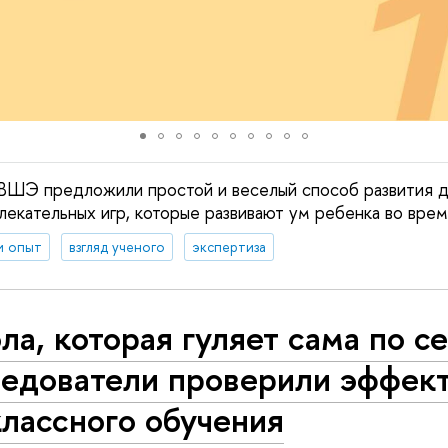
ВШЭ предложили простой и веселый способ развития д
лекательных игр, которые развивают ум ребенка во врем
и опыт
взгляд ученого
экспертиза
а, которая гуляет сама по се
ледователи проверили эффек
лассного обучения