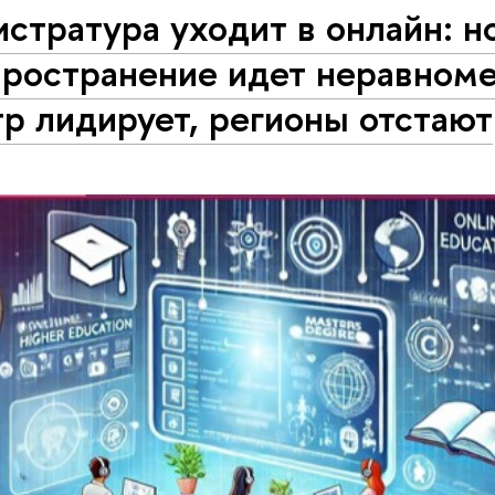
стратура уходит в онлайн: н
пространение идет неравноме
р лидирует, регионы отстают