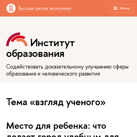
Высшая школа экономики
Меню
Институт
образования
Содействовать доказательному улучшению сферы
образования и человеческого развития
Тема «взгляд ученого»
Место для ребенка: что
делает город удобным для