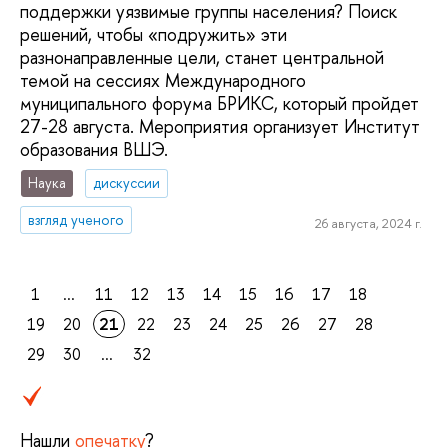
поддержки уязвимые группы населения? Поиск
решений, чтобы «подружить» эти
разнонаправленные цели, станет центральной
темой на сессиях Международного
муниципального форума БРИКС, который пройдет
27-28 августа. Мероприятия организует Институт
образования ВШЭ.
Наука
дискуссии
взгляд ученого
26 августа, 2024 г.
1
...
11
12
13
14
15
16
17
18
19
20
21
22
23
24
25
26
27
28
29
30
...
32
Нашли
опечатку
?