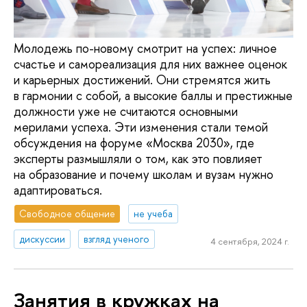
Молодежь по-новому смотрит на успех: личное
счастье и самореализация для них важнее оценок
и карьерных достижений. Они стремятся жить
в гармонии с собой, а высокие баллы и престижные
должности уже не считаются основными
мерилами успеха. Эти изменения стали темой
обсуждения на форуме «Москва 2030», где
эксперты размышляли о том, как это повлияет
на образование и почему школам и вузам нужно
адаптироваться.
Свободное общение
не учеба
дискуссии
взгляд ученого
4 сентября, 2024 г.
Занятия в кружках на