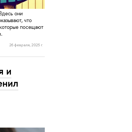
Здесь они
казывают, что
, которые посещают
.
26 февраля, 2025 г.
я и
енил