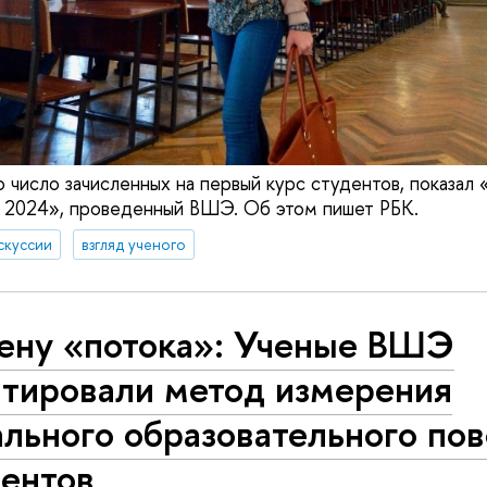
о число зачисленных на первый курс студентов, показал
— 2024», проведенный ВШЭ. Об этом пишет РБК.
скуссии
взгляд ученого
лену «потока»: Ученые ВШЭ
птировали метод измерения
льного образовательного по
дентов