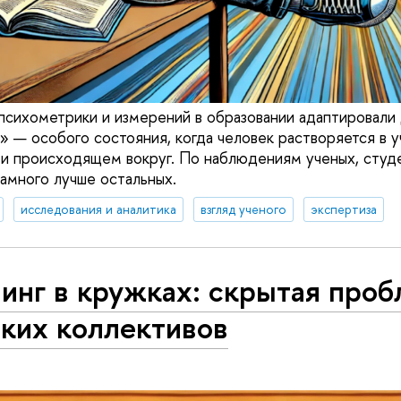
сихометрики и измерений в образовании адаптировали
» — особого состояния, когда человек растворяется в у
 и происходящем вокруг. По наблюдениям ученых, студ
намного лучше остальных.
исследования и аналитика
взгляд ученого
экспертиза
инг в кружках: скрытая про
ских коллективов