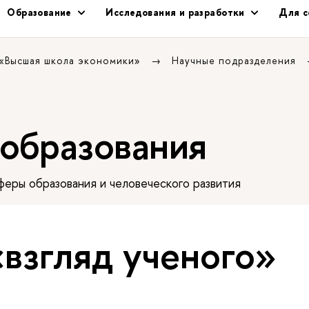
Образование
Исследования и разработки
Для с
 «Высшая школа экономики»
Научные подразделения
 образования
еры образования и человеческого развития
«взгляд ученого»