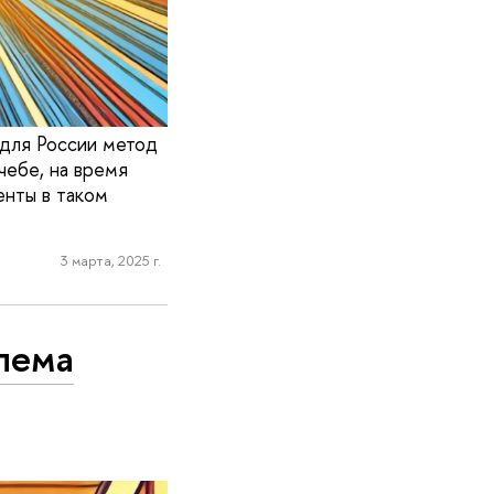
 для России метод
чебе, на время
енты в таком
3 марта, 2025 г.
блема