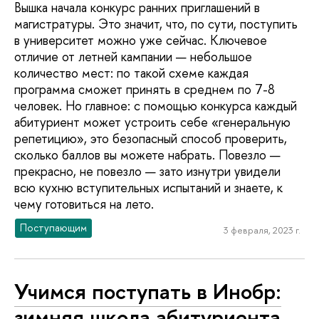
Вышка начала конкурс ранних приглашений в
магистратуры. Это значит, что, по сути, поступить
в университет можно уже сейчас. Ключевое
отличие от летней кампании — небольшое
количество мест: по такой схеме каждая
программа сможет принять в среднем по 7-8
человек. Но главное: с помощью конкурса каждый
абитуриент может устроить себе «генеральную
репетицию», это безопасный способ проверить,
сколько баллов вы можете набрать. Повезло —
прекрасно, не повезло — зато изнутри увидели
всю кухню вступительных испытаний и знаете, к
чему готовиться на лето.
Поступающим
3 февраля, 2023 г.
Учимся поступать в Инобр:
зимняя школа абитуриента