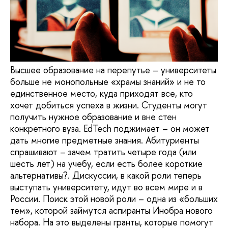
Высшее образование на перепутье – университеты
больше не монопольные «храмы знаний» и не то
единственное место, куда приходят все, кто
хочет добиться успеха в жизни. Студенты могут
получить нужное образование и вне стен
конкретного вуза. EdTech поджимает – он может
дать многие предметные знания. Абитуриенты
спрашивают – зачем тратить четыре года (или
шесть лет) на учебу, если есть более короткие
альтернативы?. Дискуссии, в какой роли теперь
выступать университету, идут во всем мире и в
России. Поиск этой новой роли – одна из «больших
тем», которой займутся аспиранты Инобра нового
набора. На это выделены гранты, которые помогут