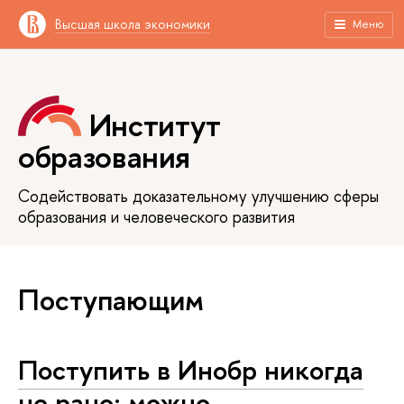
Высшая школа экономики
Меню
Институт
образования
Содействовать доказательному улучшению сферы
образования и человеческого развития
Поступающим
Поступить в Инобр никогда
не рано: можно