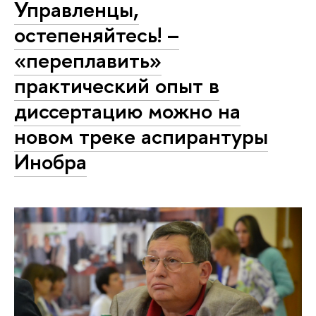
Управленцы,
остепеняйтесь! –
«переплавить»
практический опыт в
диссертацию можно на
новом треке аспирантуры
Инобра