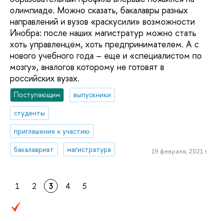
олимпиаде. Можно сказать, бакалавры разных
направлений и вузов «раскусили» возможности
Инобра: после наших магистратур можно стать
хоть управленцем, хоть предпринимателем. А с
нового учебного года – еще и «специалистом по
мозгу», аналогов которому не готовят в
российских вузах.
Поступающим
выпускники
студенты
приглашение к участию
бакалавриат
магистратура
19 февраля, 2021 г.
1
2
3
4
5