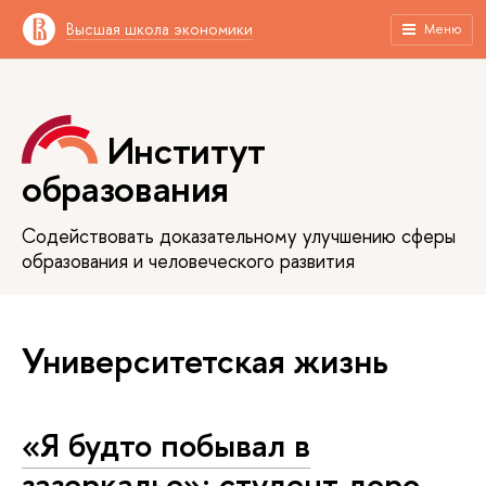
Высшая школа экономики
Меню
Институт
образования
Содействовать доказательному улучшению сферы
образования и человеческого развития
Университетская жизнь
«Я будто побывал в
зазеркалье»: студент доро