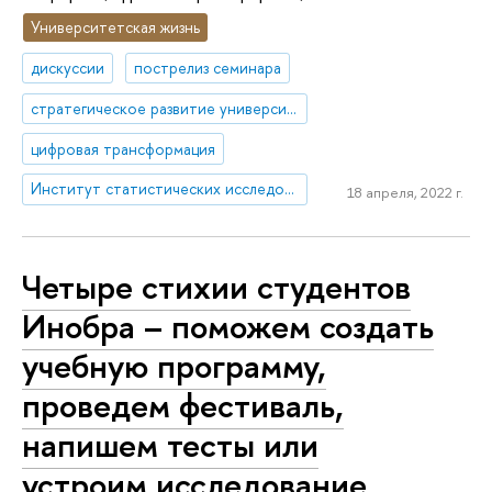
Университетская жизнь
дискуссии
пострелиз семинара
стратегическое развитие университетов
цифровая трансформация
Институт статистических исследований и экономики знаний
18 апреля, 2022 г.
Четыре стихии студентов
Инобра – поможем создать
учебную программу,
проведем фестиваль,
напишем тесты или
устроим исследование