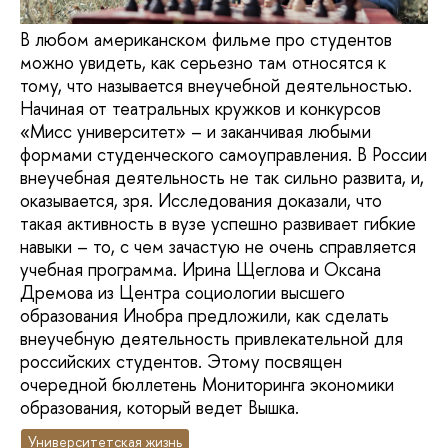
В любом американском фильме про студентов
можно увидеть, как серьезно там относятся к
тому, что называется внеучебной деятельностью.
Начиная от театральных кружков и конкурсов
«Мисс университет» – и заканчивая любыми
формами студенческого самоуправления. В России
внеучебная деятельность не так сильно развита, и,
оказывается, зря. Исследования доказали, что
такая активность в вузе успешно развивает гибкие
навыки – то, с чем зачастую не очень справляется
учебная программа. Ирина Щеглова и Оксана
Дремова из Центра социологии высшего
образования Инобра предложили, как сделать
внеучебную деятельность привлекательной для
российских студентов. Этому посвящен
очередной бюллетень Мониторинга экономики
образования, который ведет Вышка.
Университетская жизнь