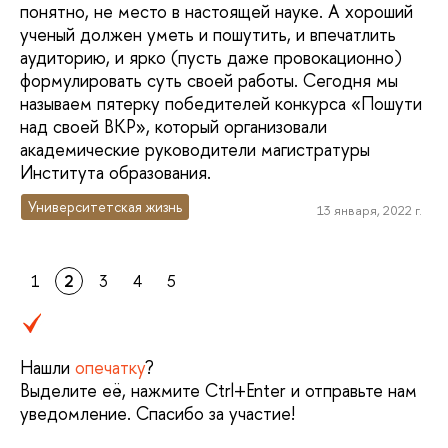
понятно, не место в настоящей науке. А хороший
ученый должен уметь и пошутить, и впечатлить
аудиторию, и ярко (пусть даже провокационно)
формулировать суть своей работы. Сегодня мы
называем пятерку победителей конкурса «Пошути
над своей ВКР», который организовали
академические руководители магистратуры
Института образования.
Университетская жизнь
13 января, 2022 г.
1
2
3
4
5
Нашли
опечатку
?
Выделите её, нажмите Ctrl+Enter и отправьте нам
уведомление. Спасибо за участие!