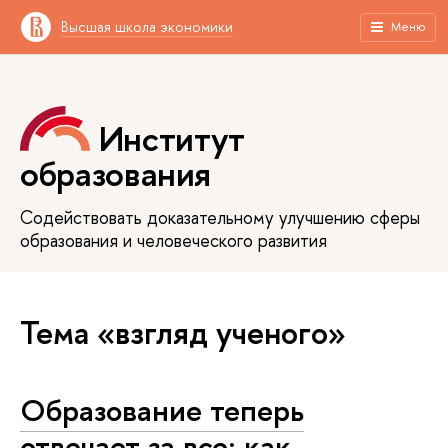
Высшая школа экономики
Меню
Институт
образования
Содействовать доказательному улучшению сферы
образования и человеческого развития
Тема «взгляд ученого»
Образование теперь
отвечает за все: как