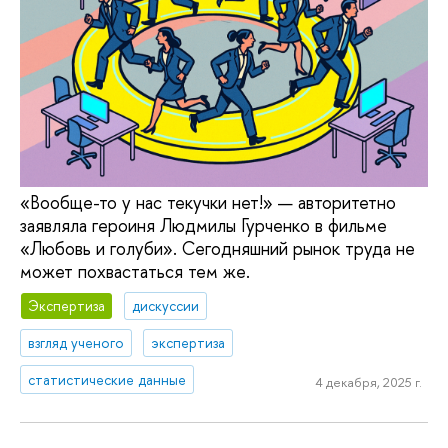
«Вообще-то у нас текучки нет!» — авторитетно
заявляла героиня Людмилы Гурченко в фильме
«Любовь и голуби». Сегодняшний рынок труда не
может похвастаться тем же.
Экспертиза
дискуссии
взгляд ученого
экспертиза
статистические данные
4 декабря, 2025 г.