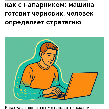
как с напарником: машина
готовит черновик, человек
определяет стратегию
В шахматах «кентавром» называют команду