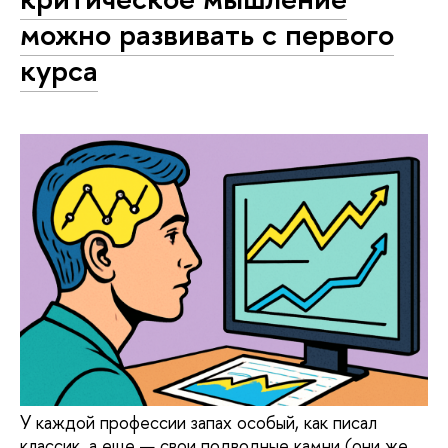
можно развивать с первого
курса
У каждой профессии запах особый, как писал
классик, а еще — свои подводные камни (они же