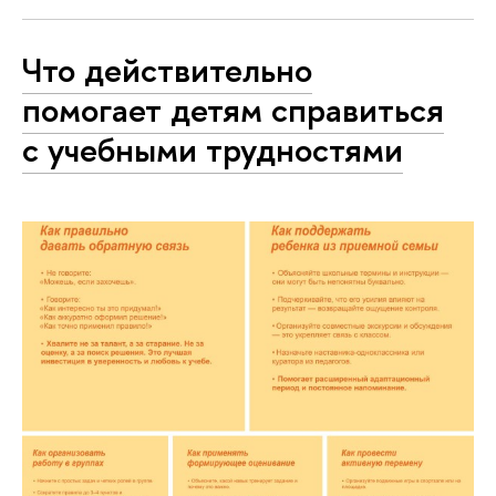
Что действительно
помогает детям справиться
с учебными трудностями