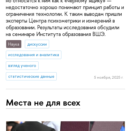
но относятся к ним как к «черному ящику» —
недостаточно хорошо понимают принцип работы и
ограничения технологии. К таким выводам пришли
эксперты Центра психометрики и измерений в
образовании. Результаты исследования обсудили
на семинаре Института образования ВШЭ.
Наука
дискуссии
исследования и аналитика
взгляд ученого
статистические данные
5 ноября, 2025 г.
Места не для всех