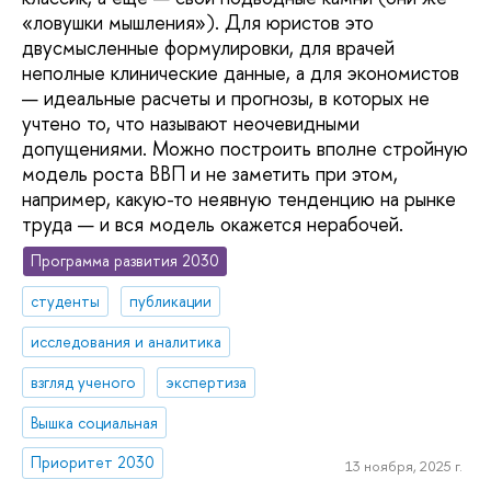
«ловушки мышления»). Для юристов это
двусмысленные формулировки, для врачей
неполные клинические данные, а для экономистов
— идеальные расчеты и прогнозы, в которых не
учтено то, что называют неочевидными
допущениями. Можно построить вполне стройную
модель роста ВВП и не заметить при этом,
например, какую-то неявную тенденцию на рынке
труда — и вся модель окажется нерабочей.
Программа развития 2030
студенты
публикации
исследования и аналитика
взгляд ученого
экспертиза
Вышка социальная
Приоритет 2030
13 ноября, 2025 г.