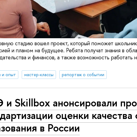
овную стадию вошел проект, который поможет школьни
ией и планом на будущее. Ребята получат знания в обл
одательства и финансов, а также возможность работать
 и опыт
мастер-классы
репортаж о событии
и Skillbox анонсировали пр
дартизации оценки качества 
зования в России