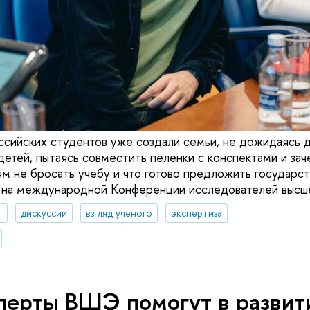
ссийских студентов уже создали семьи, не дожидаясь 
детей, пытаясь совместить пеленки с конспектами и зач
 не бросать учебу и что готово предложить государст
 на международной Конференции исследователей высше
т
дискуссии
взгляд ученого
экспертиза
перты ВШЭ помогут в развит