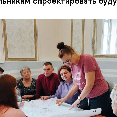
льникам спроектировать буд