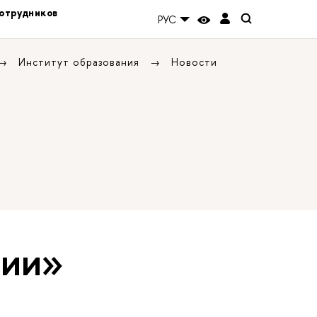
отрудников
РУС
Институт образования
Новости
тии»