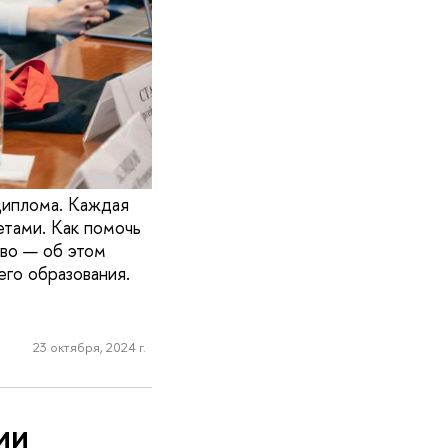
диплома. Каждая
етами. Как помочь
во — об этом
го образования.
23 октября, 2024 г.
ии