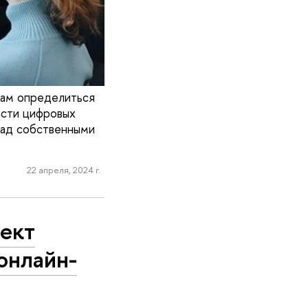
кам определиться
асти цифровых
 над собственными
22 апреля, 2024 г.
оект
онлайн-