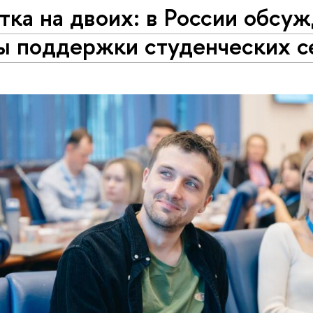
тка на двоих: в России обсу
ы поддержки студенческих с