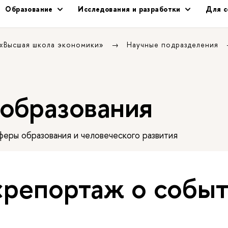
Образование
Исследования и разработки
Для с
 «Высшая школа экономики»
Научные подразделения
 образования
еры образования и человеческого развития
«репортаж о собы