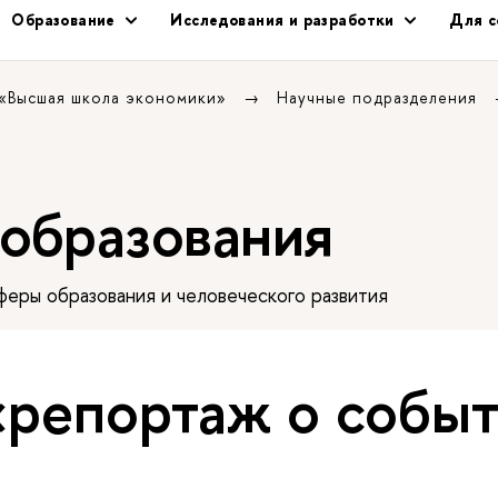
Образование
Исследования и разработки
Для с
 «Высшая школа экономики»
Научные подразделения
 образования
еры образования и человеческого развития
«репортаж о собы