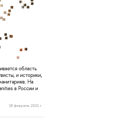
ивается область
висты, и историки,
манитариев. На
ities в России и
18 февраля, 2021 г.