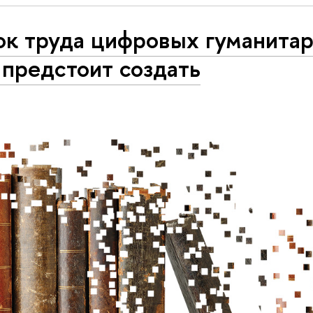
ок труда цифровых гуманита
предстоит создать