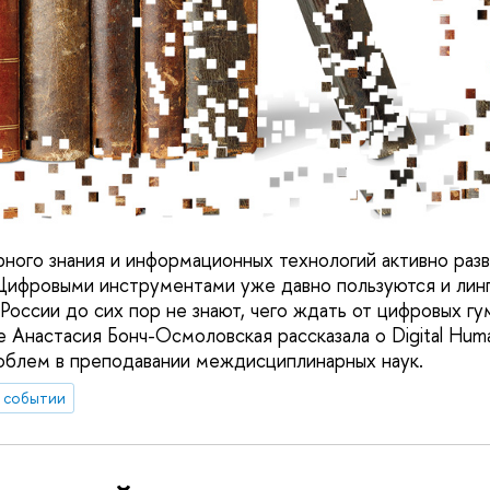
рного знания и информационных технологий активно разв
. Цифровыми инструментами уже давно пользуются и линг
России до сих пор не знают, чего ждать от цифровых гу
Анастасия Бонч-Осмоловская рассказала о Digital Human
облем в преподавании междисциплинарных наук.
 событии