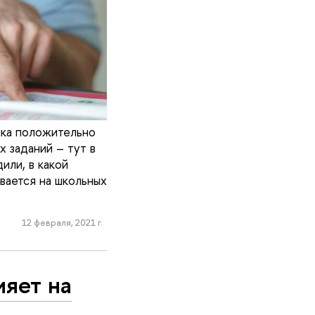
нка положительно
х заданий – тут в
или, в какой
вается на школьных
12 февраля, 2021 г.
ияет на