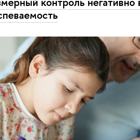
змерный контроль негативно 
спеваемость