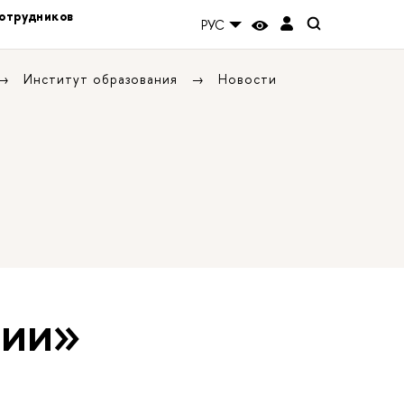
отрудников
РУС
Институт образования
Новости
тии»