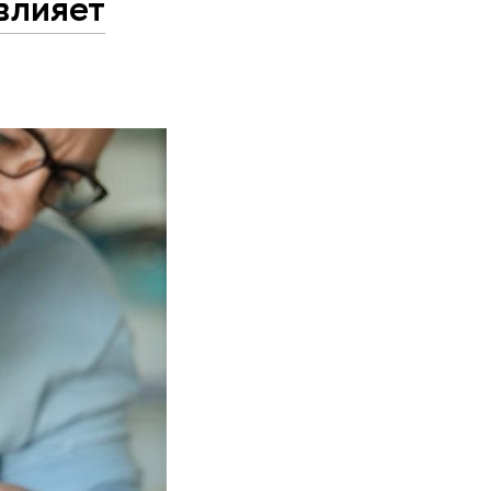
влияет