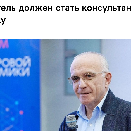
ель должен стать консульта
ку