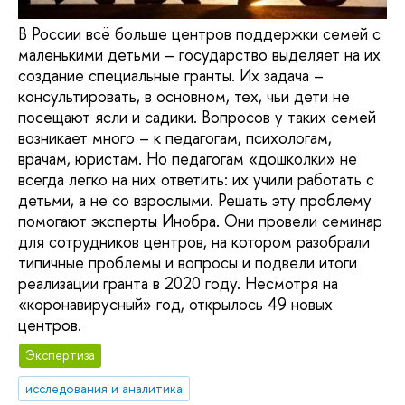
В России всё больше центров поддержки семей с
маленькими детьми – государство выделяет на их
создание специальные гранты. Их задача –
консультировать, в основном, тех, чьи дети не
посещают ясли и садики. Вопросов у таких семей
возникает много – к педагогам, психологам,
врачам, юристам. Но педагогам «дошколки» не
всегда легко на них ответить: их учили работать с
детьми, а не со взрослыми. Решать эту проблему
помогают эксперты Инобра. Они провели семинар
для сотрудников центров, на котором разобрали
типичные проблемы и вопросы и подвели итоги
реализации гранта в 2020 году. Несмотря на
«коронавирусный» год, открылось 49 новых
центров.
Экспертиза
исследования и аналитика