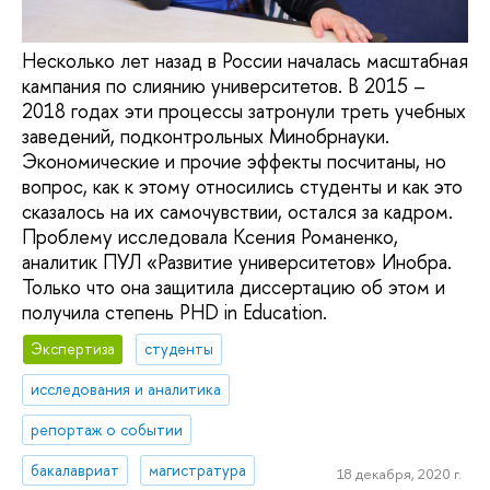
Несколько лет назад в России началась масштабная
кампания по слиянию университетов. В 2015 –
2018 годах эти процессы затронули треть учебных
заведений, подконтрольных Минобрнауки.
Экономические и прочие эффекты посчитаны, но
вопрос, как к этому относились студенты и как это
сказалось на их самочувствии, остался за кадром.
Проблему исследовала Ксения Романенко,
аналитик ПУЛ «Развитие университетов» Инобра.
Только что она защитила диссертацию об этом и
получила степень PHD in Education.
Экспертиза
студенты
исследования и аналитика
репортаж о событии
бакалавриат
магистратура
18 декабря, 2020 г.