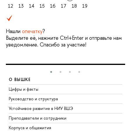
12
13
14
15
16
17
18
19
Нашли
опечатку
?
Выделите её, нажмите Ctrl+Enter и отправьте нам
уведомление. Спасибо за участие!
О ВЫШКЕ
Цифры и факты
Л
Руководство и структура
Д
Устойчивое развитие в НИУ ВШЭ
О
Преподаватели и сотрудники
П
Корпуса и общежития
В