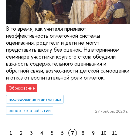
В то время, как учителя признают
неэффективность отметочной системы
оценивания, родители и дети не могут
представить школу без оценок. На вторничном
семинаре участники круглого стола обсудили
важность содержательного оценивания и
обратной связи, возможности детской самооценки
и отказ от воспитательной роли отметок.
Образование
исследования и аналитика
репортаж о событии
27 ноября, 2020 г.
1
2
3
4
5
6
7
8
9
10
11