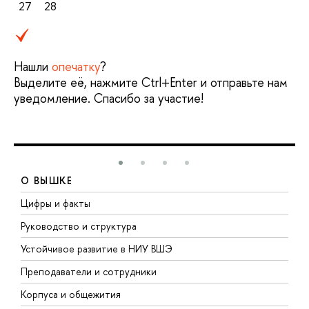
27
28
Нашли
опечатку
?
Выделите её, нажмите Ctrl+Enter и отправьте нам
уведомление. Спасибо за участие!
О ВЫШКЕ
Цифры и факты
Л
Руководство и структура
Д
Устойчивое развитие в НИУ ВШЭ
О
Преподаватели и сотрудники
П
Корпуса и общежития
В