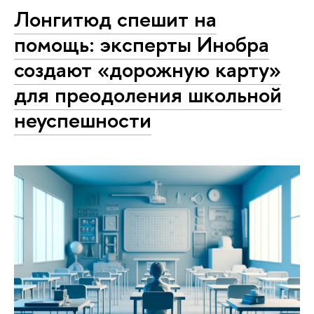
Лонгитюд спешит на
помощь: эксперты Инобра
создают «дорожную карту»
для преодоления школьной
неуспешности