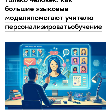
большие языковые
моделипомогают учителю
персонализироватьобучение