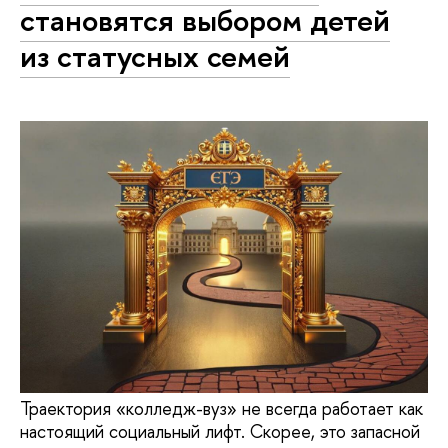
становятся выбором детей
из статусных семей
Траектория «колледж-вуз» не всегда работает как
настоящий социальный лифт. Скорее, это запасной