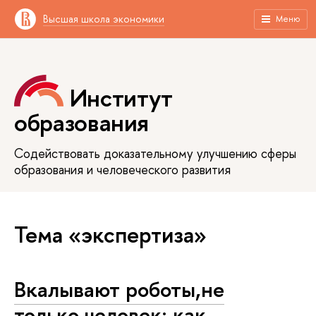
Высшая школа экономики
Меню
Институт
образования
Содействовать доказательному улучшению сферы
образования и человеческого развития
Тема «экспертиза»
Вкалывают роботы,не
только человек: как