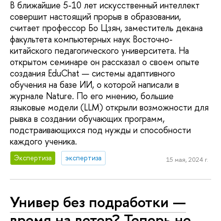
В ближайшие 5-10 лет искусственный интеллект
совершит настоящий прорыв в образовании,
считает профессор Бо Цзян, заместитель декана
факультета компьютерных наук Восточно-
китайского педагогического университета. На
открытом семинаре он рассказал о своем опыте
создания EduChat — системы адаптивного
обучения на базе ИИ, о которой написали в
журнале Nature. По его мнению, большие
языковые модели (LLM) открыли возможности для
рывка в создании обучающих программ,
подстраивающихся под нужды и способности
каждого ученика.
Экспертиза
экспертиза
15 мая, 2024 г.
Универ без подработки —
время на ветер? Теперь не