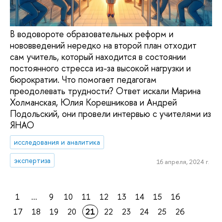
В водовороте образовательных реформ и
нововведений нередко на второй план отходит
сам учитель, который находится в состоянии
постоянного стресса из-за высокой нагрузки и
бюрократии. Что помогает педагогам
преодолевать трудности? Ответ искали Марина
Холманская, Юлия Корешникова и Андрей
Подольский, они провели интервью с учителями из
ЯНАО
исследования и аналитика
экспертиза
16 апреля, 2024 г.
1
...
9
10
11
12
13
14
15
16
17
18
19
20
21
22
23
24
25
26