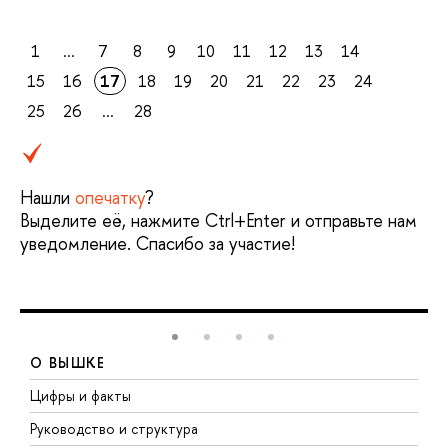
1
...
7
8
9
10
11
12
13
14
15
16
17
18
19
20
21
22
23
24
25
26
...
28
Нашли
опечатку
?
Выделите её, нажмите Ctrl+Enter и отправьте нам
уведомление. Спасибо за участие!
О ВЫШКЕ
Цифры и факты
Л
Руководство и структура
Д