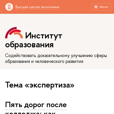
Высшая школа экономики
Меню
Институт
образования
Содействовать доказательному улучшению сферы
образования и человеческого развития
Тема «экспертиза»
Пять дорог после
колледжа: как