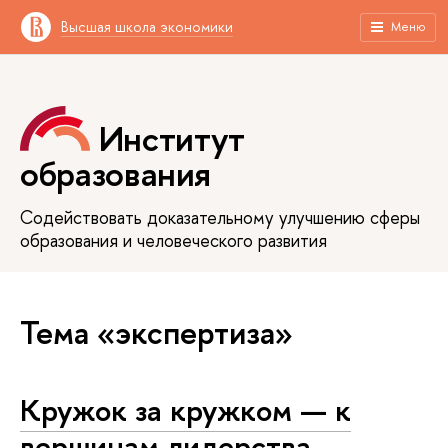
Высшая школа экономики
Меню
Институт
образования
Содействовать доказательному улучшению сферы
образования и человеческого развития
Тема «экспертиза»
Кружок за кружком — к
вершинам лидерства