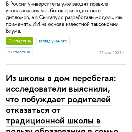
В России университеты уже вводят правила
использования чат-ботов при подготовке
дипломов, а в Сингапуре разработали модель, как
применять ИИ на основе известной таксономии
Блума.
Экспертиза
взгляд ученого
экспертиза
27 мая, 2024 г.
Из школы в дом перебегая:
исследователи выяснили,
что побуждает родителей
отказаться от
традиционной школы в
пользу образования в семье