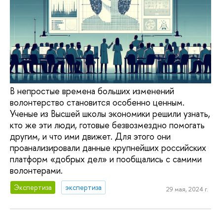
В непростые времена больших изменений
волонтерство становится особенно ценным.
Ученые из Высшей школы экономики решили узнать,
кто же эти люди, готовые безвозмездно помогать
другим, и что ими движет. Для этого они
проанализировали данные крупнейших российских
платформ «добрых дел» и пообщались с самими
волонтерами.
Экспертиза
экспертиза
29 мая, 2024 г.