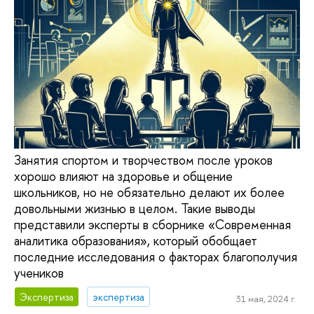
Занятия спортом и творчеством после уроков
хорошо влияют на здоровье и общение
школьников, но не обязательно делают их более
довольными жизнью в целом. Такие выводы
представили эксперты в сборнике «Современная
аналитика образования», который обобщает
последние исследования о факторах благополучия
учеников
Экспертиза
экспертиза
31 мая, 2024 г.