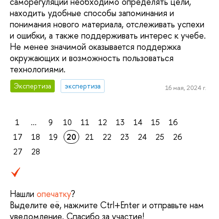
саморегуляции необходимо определять цели,
находить удобные способы запоминания и
понимания нового материала, отслеживать успехи
и ошибки, а также поддерживать интерес к учебе.
Не менее значимой оказывается поддержка
окружающих и возможность пользоваться
технологиями.
Экспертиза
экспертиза
16 мая, 2024 г.
1
...
9
10
11
12
13
14
15
16
17
18
19
20
21
22
23
24
25
26
27
28
Нашли
опечатку
?
Выделите её, нажмите Ctrl+Enter и отправьте нам
уведомление. Спасибо за участие!