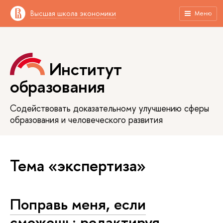
Высшая школа экономики
Меню
Институт
образования
Содействовать доказательному улучшению сферы
образования и человеческого развития
Тема «экспертиза»
Поправь меня, если
сможешь: редактируя