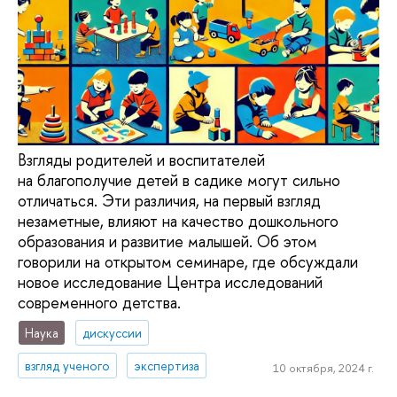
Взгляды родителей и воспитателей
на благополучие детей в садике могут сильно
отличаться. Эти различия, на первый взгляд
незаметные, влияют на качество дошкольного
образования и развитие малышей. Об этом
говорили на открытом семинаре, где обсуждали
новое исследование Центра исследований
современного детства.
Наука
дискуссии
взгляд ученого
экспертиза
10 октября, 2024 г.