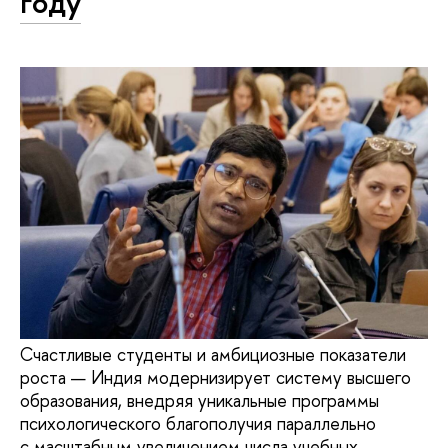
году
Счастливые студенты и амбициозные показатели
роста — Индия модернизирует систему высшего
образования, внедряя уникальные программы
психологического благополучия параллельно
с масштабным увеличением числа учебных