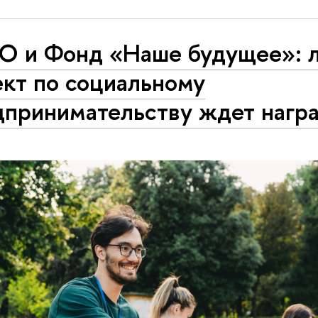
О и Фонд «Наше будущее»: 
ект по социальному
дпринимательству ждет нагр