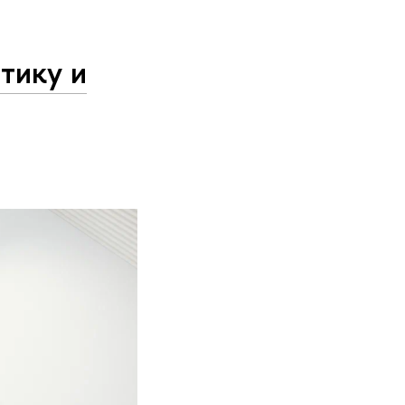
тику и