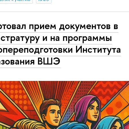
ртовал прием документов в
стратуру и на программы
фпереподготовки Института
азования ВШЭ