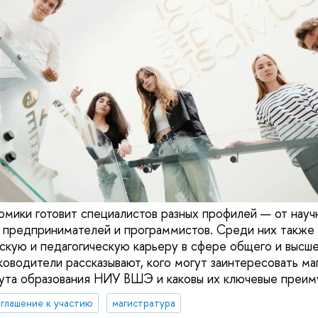
омики готовит специалистов разных профилей — от науч
 предпринимателей и программистов. Среди них также е
скую и педагогическую карьеру в сфере общего и высше
оводители рассказывают, кого могут заинтересовать ма
ута образования НИУ ВШЭ и каковы их ключевые преим
глашение к участию
магистратура