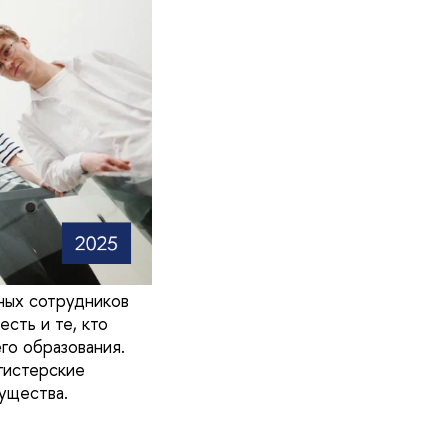
ных сотрудников
сть и те, кто
го образования.
гистерские
ущества.