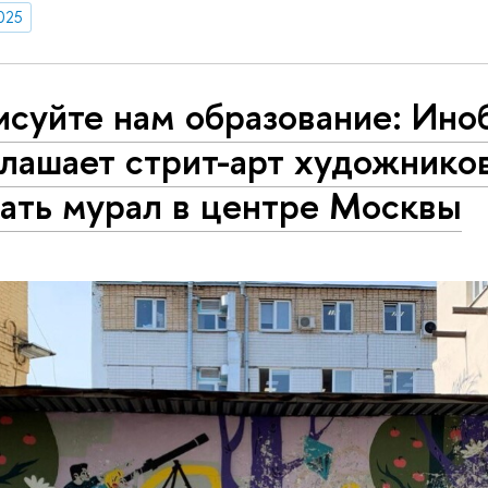
025
исуйте нам образование: Ино
лашает стрит-арт художнико
дать мурал в центре Москвы