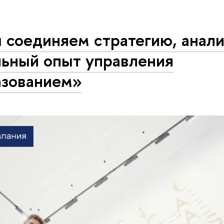
 соединяем стратегию, анали
льный опыт управления
азованием»