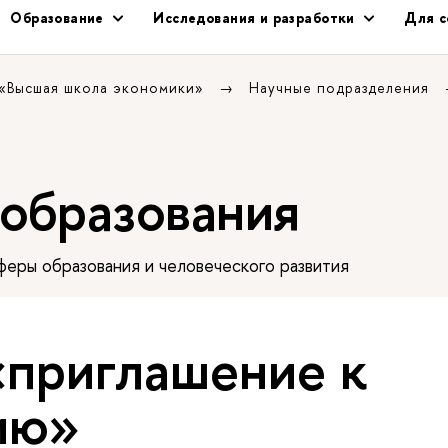
Образование
Исследования и разработки
Для с
 «Высшая школа экономики»
Научные подразделения
 образования
еры образования и человеческого развития
«приглашение к
ию»