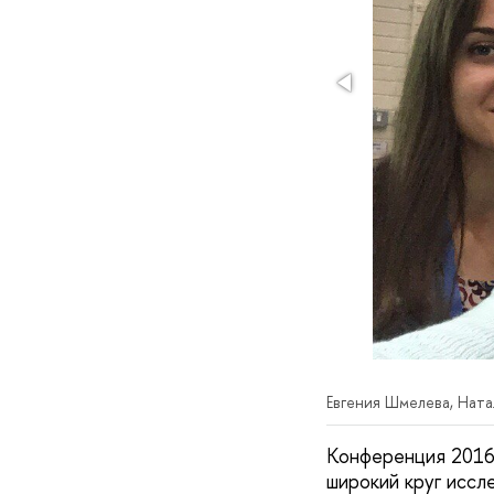
Евгения Шмелева, Нат
Конференция 2016 
широкий круг иссл