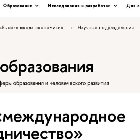
Образование
Исследования и разработки
Для с
 «Высшая школа экономики»
Научные подразделения
 образования
еры образования и человеческого развития
«международное
дничество»