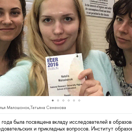
алья Малошонок,Татьяна Семенова
года была посвящена вкладу исследователей в образов
едовательских и прикладных вопросов. Институт образо