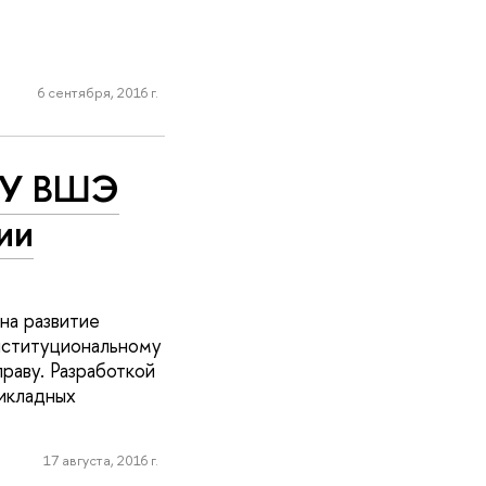
6 сентября, 2016 г.
НИУ ВШЭ
ии
на развитие
институциональному
раву. Разработкой
рикладных
17 августа, 2016 г.