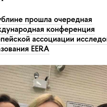
ублине прошла очередная
дународная конференция
опейской ассоциации исследо
азования EERA