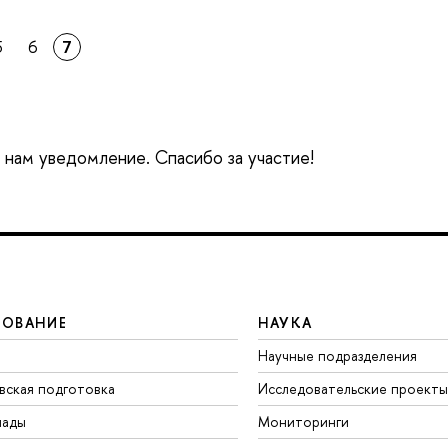
5
6
7
е нам уведомление. Спасибо за участие!
ЗОВАНИЕ
НАУКА
Научные подразделения
вская подготовка
Исследовательские проекты
иады
Мониторинги