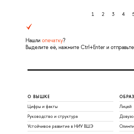
1
2
3
4
Нашли
опечатку
?
Выделите её, нажмите Ctrl+Enter и отправьт
О ВЫШКЕ
ОБРА
Цифры и факты
Лицей
Руководство и структура
Довузо
Устойчивое развитие в НИУ ВШЭ
Олимп