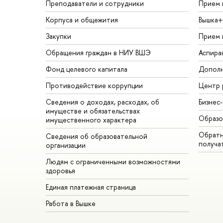
Преподаватели и сотрудники
Прием 
Корпуса и общежития
Вышка+
Закупки
Прием 
Обращения граждан в НИУ ВШЭ
Аспира
Фонд целевого капитала
Дополн
Противодействие коррупции
Центр 
Сведения о доходах, расходах, об
Бизнес
имуществе и обязательствах
Образо
имущественного характера
Обратн
Сведения об образовательной
получа
организации
Людям с ограниченными возможностями
здоровья
Единая платежная страница
Работа в Вышке