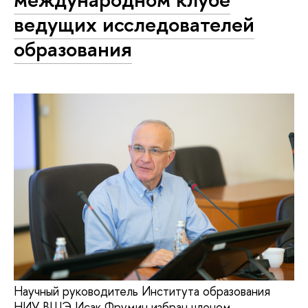
ведущих исследователей
образования
Научный руководитель Института образования
НИУ ВШЭ Исак Фрумин избран членом