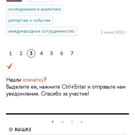
исследования и аналитика
репортаж о событии
международное сотрудничество
1 июня, 2020 г.
1
2
3
4
5
6
7
Нашли
опечатку
?
Выделите её, нажмите Ctrl+Enter и отправьте нам
уведомление. Спасибо за участие!
О ВЫШКЕ