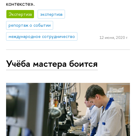
контексте».
Экспертиза
экспертиза
репортаж о событии
международное сотрудничество
12 июня, 2020 г.
Учёба мастера боится