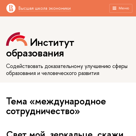
Высшая школа экономики
Меню
Институт
образования
Содействовать доказательному улучшению сферы
образования и человеческого развития
Тема «международное
сотрудничество»
Свет мой, зеркальце, скажи