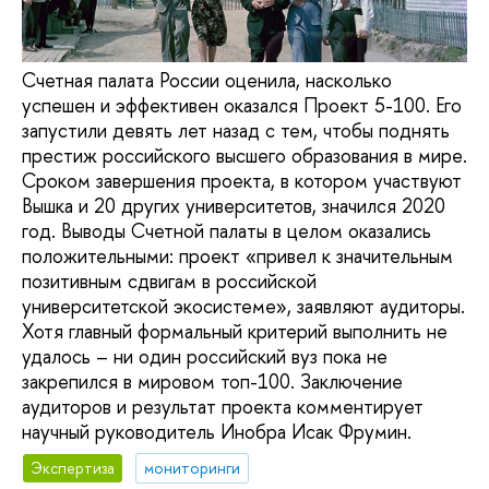
Счетная палата России оценила, насколько
успешен и эффективен оказался Проект 5-100. Его
запустили девять лет назад с тем, чтобы поднять
престиж российского высшего образования в мире.
Сроком завершения проекта, в котором участвуют
Вышка и 20 других университетов, значился 2020
год. Выводы Счетной палаты в целом оказались
положительными: проект «привел к значительным
позитивным сдвигам в российской
университетской экосистеме», заявляют аудиторы.
Хотя главный формальный критерий выполнить не
удалось – ни один российский вуз пока не
закрепился в мировом топ-100. Заключение
аудиторов и результат проекта комментирует
научный руководитель Инобра Исак Фрумин.
Экспертиза
мониторинги