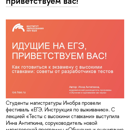
приветствуем вас!
Студенты магистратуры Инобра провели
фестиваль «ЕГЭ. Инструкция по выживанию». С
лекцией «Тесты с высокими ставками» выступила
Инна Антипкина, соруководитель новой
магистерской программы «Обучение и оценивание