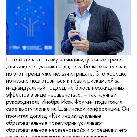
Школа делает ставку на индивидуальные треки
для каждого ученика – да, пока больше на словах,
но этот тренд уже нельзя отрицать. Это хорошо,
но нужно подготовиться к новым рискам. «Я за
индивидуальный подход, но боюсь неожиданных
эффектов в виде неравенства», – так научный
руководитель Инобра Исак Фрумин подытожил
свое выступление на Шанинской конференции. Он
прочитал доклад «Как индивидуальные
образовательные траектории усиливают
образовательное неравенство?» и определил его
жанр как «провокацию для размышления».