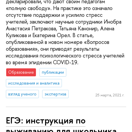
декларировали, что дают своим педагогам
«полную свободу». На практике это означало
отсутствие поддержки и усилило стресс
учителей, заключают научные сотрудники Инобра
Анастасия Петракова, Татьяна Канонир, Алена
Куликова и Екатерина Орел. В статье,
опубликованной в новом номере «Вопросов
образования», они приводят результаты
исследования психологического стресса учителей
во время эпидемии COVID-19.
Образование
публикации
исследования и аналитика
взгляд ученого
экспертиза
25 марта, 2021 г.
ЕГЭ: инструкция по
выживанию для школьника