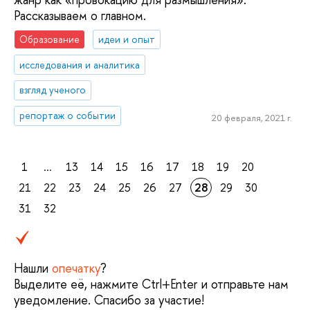
Рассказываем о главном.
Образование
идеи и опыт
исследования и аналитика
взгляд ученого
репортаж о событии
20 февраля, 2021 г.
1
...
13
14
15
16
17
18
19
20
21
22
23
24
25
26
27
28
29
30
31
32
Нашли
опечатку
?
Выделите её, нажмите Ctrl+Enter и отправьте нам
уведомление. Спасибо за участие!