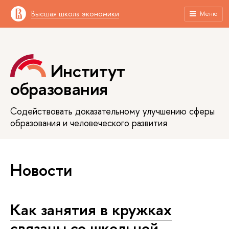
Высшая школа экономики
Меню
Институт
образования
Содействовать доказательному улучшению сферы
образования и человеческого развития
Новости
Как занятия в кружках
связаны со школьной