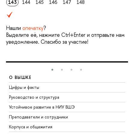
143
144
145
146
147
148
Нашли
опечатку
?
Выделите её, нажмите Ctrl+Enter и отправьте нам
уведомление. Спасибо за участие!
О ВЫШКЕ
Цифры и факты
Л
Руководство и структура
Д
Устойчивое развитие в НИУ ВШЭ
О
Преподаватели и сотрудники
П
Корпуса и общежития
В