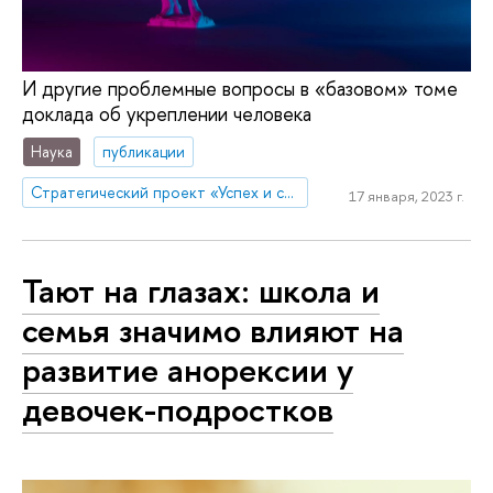
И другие проблемные вопросы в «базовом» томе
доклада об укреплении человека
Наука
публикации
Стратегический проект «Успех и самостоятельность человека в меняющемся мире»
17 января, 2023 г.
Тают на глазах: школа и
семья значимо влияют на
развитие анорексии у
девочек-подростков