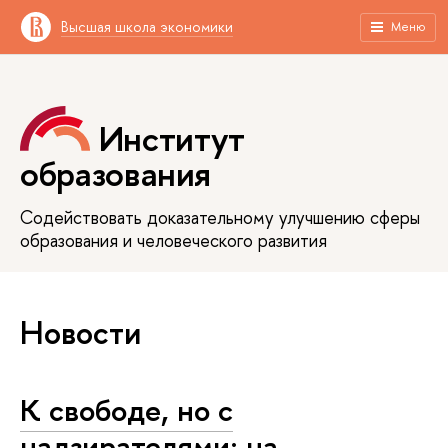
Высшая школа экономики
Меню
Институт
образования
Содействовать доказательному улучшению сферы
образования и человеческого развития
Новости
К свободе, но с
надзирателями: на