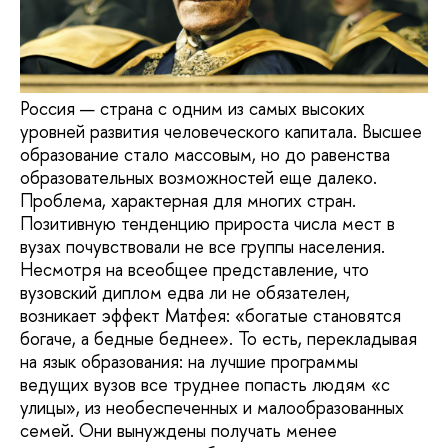
Россия — страна с одним из самых высоких
уровней развития человеческого капитала. Высшее
образование стало массовым, но до равенства
образовательных возможностей еще далеко.
Проблема, характерная для многих стран.
Позитивную тенденцию прироста числа мест в
вузах почувствовали не все группы населения.
Несмотря на всеобщее представление, что
вузовский диплом едва ли не обязателен,
возникает эффект Матфея: «богатые становятся
богаче, а бедные беднее». То есть, перекладывая
на язык образования: на лучшие программы
ведущих вузов все труднее попасть людям «с
улицы», из необеспеченных и малообразованных
семей. Они вынуждены получать менее