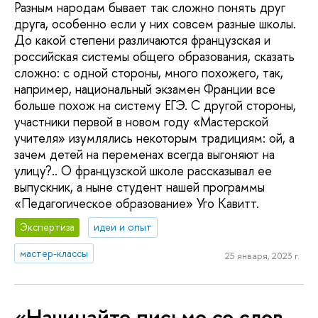
Разным народам бывает так сложно понять друг
друга, особенно если у них совсем разные школы.
До какой степени различаются французская и
российская системы общего образования, сказать
сложно: с одной стороны, много похожего, так,
например, национальный экзамен Франции все
больше похож на систему ЕГЭ. С другой стороны,
участники первой в новом году «Мастерской
учителя» изумлялись некоторым традициям: ой, а
зачем детей на переменах всегда выгоняют на
улицу?.. О французской школе рассказывал ее
выпускник, а ныне студент нашей программы
«Педагогическое образование» Уго Кавитт.
Экспертиза
идеи и опыт
мастер-классы
25 января, 2023 г.
«Начинайте письмо со слов