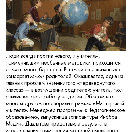
Люди всегда против нового, и учителям,
применяющим необычные методики, приходится
ломать много барьеров. В том числе, связанных с
консерватизмом родителей. Оказывается, одна из
главных проблем знаменитого «перевернутого
класса» — в возмущении родителей: учитель, мол,
спихивает свою работу на детей. Об этом и о
многом другом поговорили в рамках «Мастерской
учителя». Менеджер программы «Педагогическое
образование», выпускница аспирантуры Инобра
Мадина Давлатова представила результаты
исследования применения моделей смешанного