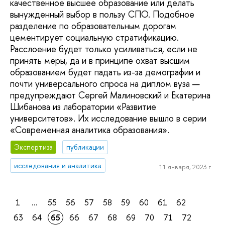
качественное высшее образование или делать
вынужденный выбор в пользу СПО. Подобное
разделение по образовательным дорогам
цементирует социальную стратификацию.
Расслоение будет только усиливаться, если не
принять меры, да и в принципе охват высшим
образованием будет падать из-за демографии и
почти универсального спроса на диплом вуза —
предупреждают Сергей Малиновский и Екатерина
Шибанова из лаборатории «Развитие
университетов». Их исследование вышло в серии
«Современная аналитика образования».
Экспертиза
публикации
исследования и аналитика
11 января, 2023 г.
1
...
55
56
57
58
59
60
61
62
63
64
65
66
67
68
69
70
71
72