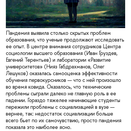
Пандемия выявила столько скрытых проблем
образования, что ученые продолжают исследовать
ее опыт. В центре внимания сотрудников Центра
социологии высшего образования (Иван Груздев,
Евгений Терентьев) и лаборатории «Развитие
университетов» (Нияз Габдрахманов, Олег
Лешуков) оказалась самооценка эффективности
обучения первокурсников — что с ней произошло
во время ковида. Оказалось, что технические
проблемы сыграли далеко не главную роль в ее
падении. Гораздо тяжелее начинающие студенты
пережили проблемы с социализацией в вузе —
вернее, так: недостаток социализации больше
всего бьет по их самочувствию, просто пандемия
показала это наиболее ясно.