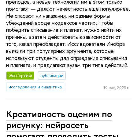
преподов, а новые технологии им в этом только
помогают — делают нечестность еще популярнее.
Не спасают ни наказания, ни разные формы
убеждений вроде «кодексов чести». Чтобы
победить списывание и плагиат, нужно найти их
причины, а затем действовать в зависимости от
того, какая преобладает. Исследователи Инобра
выявили три популярных аргумента, которые
используют студенты для оправдания списывания
и плагиата, и предлагают вузам три типа действий.
Экспертиза
публикации
исследования и аналитика
19 мая, 2023 г.
Креативность оценим по
рисунку: нейросеть
помогает проводить тесты