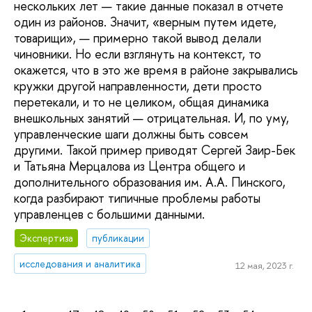
нескольких лет — такие данные показал в отчете
один из районов. Значит, «верным путем идете,
товарищи», — примерно такой вывод делали
чиновники. Но если взглянуть на контекст, то
окажется, что в это же время в районе закрывались
кружки другой направленности, дети просто
перетекали, и то не целиком, общая динамика
внешкольных занятий — отрицательная. И, по уму,
управленческие шаги должны быть совсем
другими. Такой пример приводят Сергей Заир-Бек
и Татьяна Мерцалова из Центра общего и
дополнительного образования им. А.А. Пинского,
когда разбирают типичные проблемы работы
управленцев с большими данными.
Экспертиза
публикации
исследования и аналитика
12 мая, 2023 г.