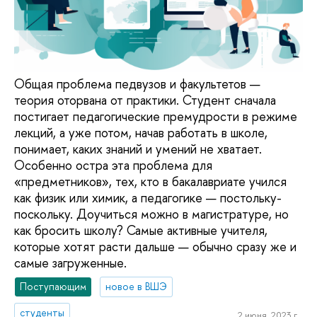
Общая проблема педвузов и факультетов —
теория оторвана от практики. Студент сначала
постигает педагогические премудрости в режиме
лекций, а уже потом, начав работать в школе,
понимает, каких знаний и умений не хватает.
Особенно остра эта проблема для
«предметников», тех, кто в бакалавриате учился
как физик или химик, а педагогике — постольку-
поскольку. Доучиться можно в магистратуре, но
как бросить школу? Самые активные учителя,
которые хотят расти дальше — обычно сразу же и
самые загруженные.
Поступающим
новое в ВШЭ
студенты
2 июня, 2023 г.