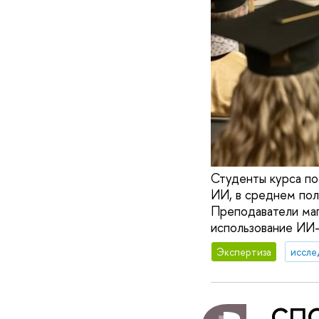
Студенты курса по
ИИ, в среднем полу
Преподаватели маг
использование ИИ-
Экспертиза
иссле
СПО