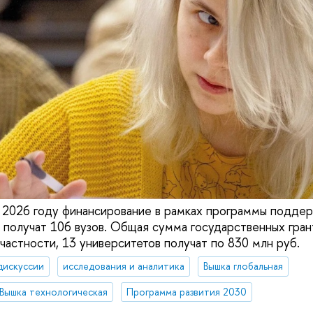
в 2026 году финансирование в рамках программы подде
получат 106 вузов. Общая сумма государственных гран
частности, 13 университетов получат по 830 млн руб.
дискуссии
исследования и аналитика
Вышка глобальная
Вышка технологическая
Программа развития 2030