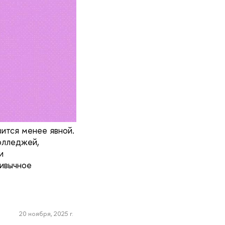
ится менее явной.
олледжей,
и
ривычное
20 ноября, 2025 г.