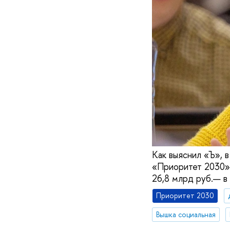
Как выяснил «Ъ», 
«Приоритет 2030» 
26,8 млрд руб.— в 
Приоритет 2030
Вышка социальная