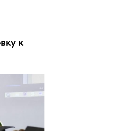
вку к