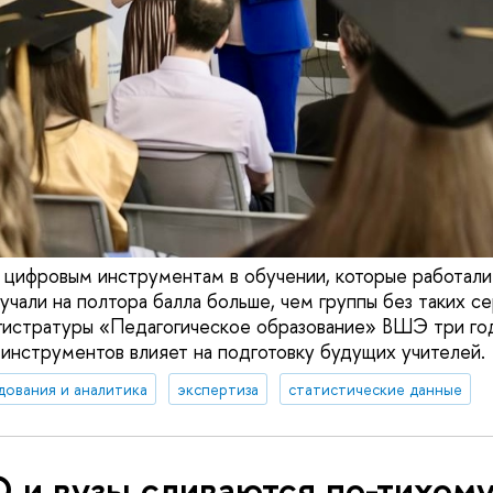
 цифровым инструментам в обучении, которые работали
чали на полтора балла больше, чем группы без таких се
истратуры «Педагогическое образование» ВШЭ три год
инструментов влияет на подготовку будущих учителей.
дования и аналитика
экспертиза
статистические данные
 и вузы сливаются по-тихому