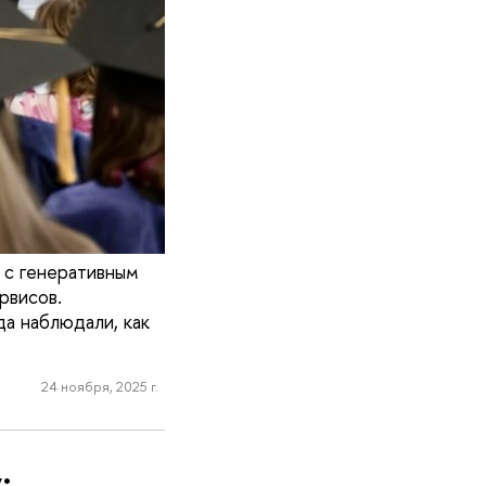
 с генеративным
рвисов.
а наблюдали, как
24 ноября, 2025 г.
: