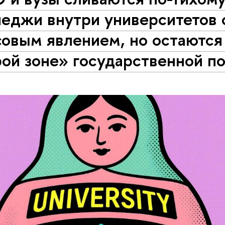
леджи внутри университетов 
овым явлением, но остаются
ой зоне» государственной п