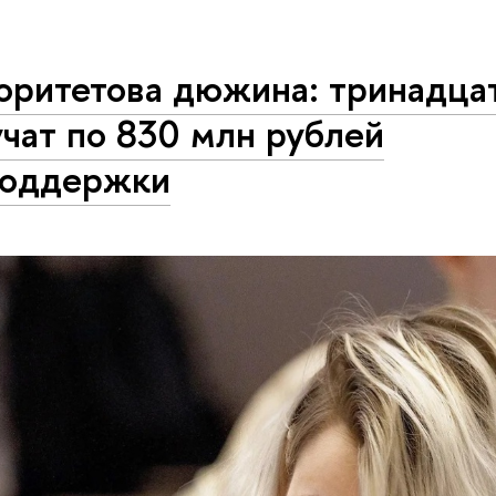
оритетова дюжина: тринадцат
чат по 830 млн рублей
поддержки