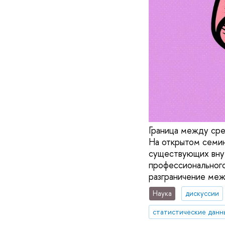
Граница между сре
На открытом семи
существующих внут
профессионального
разграничение меж
Наука
дискуссии
статистические данн