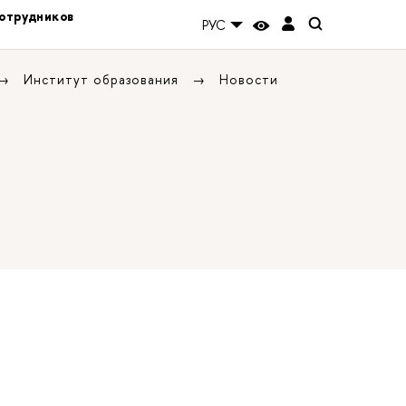
отрудников
РУС
Институт образования
Новости