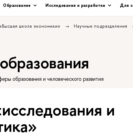
Образование
Исследования и разработки
Для с
 «Высшая школа экономики»
Научные подразделения
 образования
еры образования и человеческого развития
«исследования и
тика»