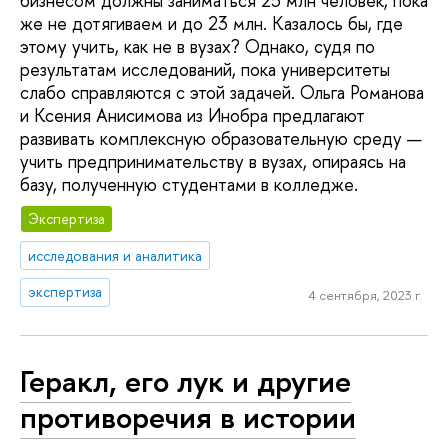
бизнесом должны заниматься 25 млн человек, пока
же не дотягиваем и до 23 млн. Казалось бы, где
этому учить, как не в вузах? Однако, судя по
результатам исследований, пока университеты
слабо справляются с этой задачей. Ольга Романова
и Ксения Анисимова из Инобра предлагают
развивать комплексную образовательную среду —
учить предпринимательству в вузах, опираясь на
базу, полученную студентами в колледже.
Экспертиза
исследования и аналитика
экспертиза
4 сентября, 2023 г.
Геракл, его лук и другие
противоречия в истории