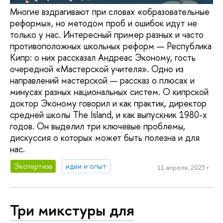
Многие вздрагивают при словах «образовательные
реформы», но методом проб и ошибок идут не
только у нас. Интересный пример разных и часто
противоположных школьных реформ — Республика
Кипр: о них рассказал Андреас Эконому, гость
очередной «Мастерской учителя». Одно из
направлений мастерской — рассказ о плюсах и
минусах разных национальных систем. О кипрской
доктор Эконому говорил и как практик, директор
средней школы The Island, и как выпускник 1980-х
годов. Он выделил три ключевые проблемы,
дискуссия о которых может быть полезна и для
нас.
Экспертиза
идеи и опыт
11 апреля, 2023 г.
Три микстуры для