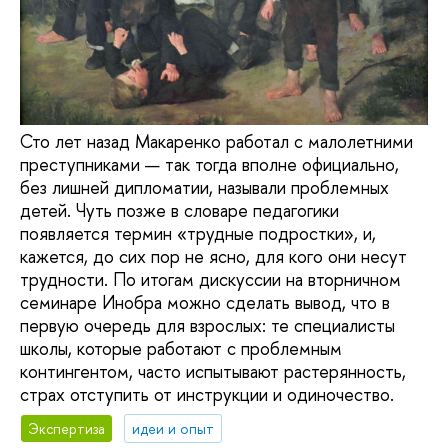
Сто лет назад Макаренко работал с малолетними
преступниками — так тогда вполне официально,
без лишней дипломатии, называли проблемных
детей. Чуть позже в словаре педагогики
появляется термин «трудные подростки», и,
кажется, до сих пор не ясно, для кого они несут
трудности. По итогам дискуссии на вторничном
семинаре Инобра можно сделать вывод, что в
первую очередь для взрослых: те специалисты
школы, которые работают с проблемным
контингентом, часто испытывают растерянность,
страх отступить от инструкции и одиночество.
Экспертиза
идеи и опыт