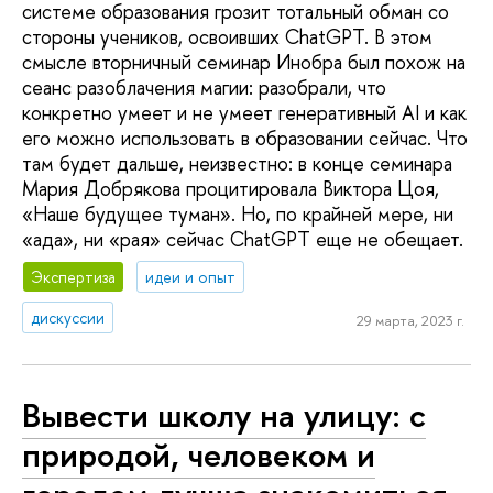
системе образования грозит тотальный обман со
стороны учеников, освоивших ChatGPT. В этом
смысле вторничный семинар Инобра был похож на
сеанс разоблачения магии: разобрали, что
конкретно умеет и не умеет генеративный AI и как
его можно использовать в образовании сейчас. Что
там будет дальше, неизвестно: в конце семинара
Мария Добрякова процитировала Виктора Цоя,
«Наше будущее туман». Но, по крайней мере, ни
«ада», ни «рая» сейчас ChatGPT еще не обещает.
Экспертиза
идеи и опыт
дискуссии
29 марта, 2023 г.
Вывести школу на улицу: с
природой, человеком и