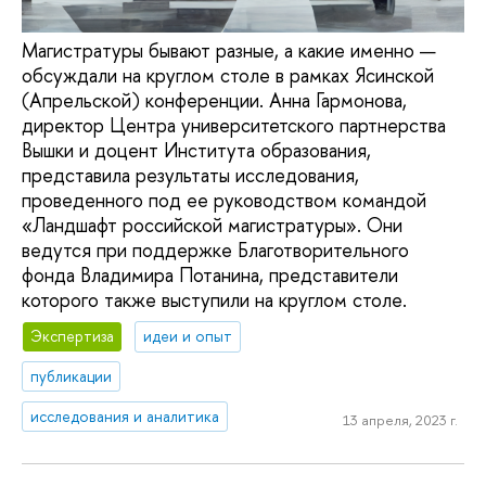
Магистратуры бывают разные, а какие именно —
обсуждали на круглом столе в рамках Ясинской
(Апрельской) конференции. Анна Гармонова,
директор Центра университетского партнерства
Вышки и доцент Института образования,
представила результаты исследования,
проведенного под ее руководством командой
«Ландшафт российской магистратуры». Они
ведутся при поддержке Благотворительного
фонда Владимира Потанина, представители
которого также выступили на круглом столе.
Экспертиза
идеи и опыт
публикации
исследования и аналитика
13 апреля, 2023 г.