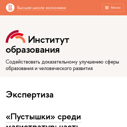
Высшая школа экономики
Меню
Институт
образования
Содействовать доказательному улучшению сферы
образования и человеческого развития
Экспертиза
«Пустышки» среди
магистратур: часть