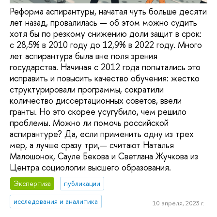
Реформа аспирантуры, начатая чуть больше десяти
лет назад, провалилась — об этом можно судить
хотя бы по резкому снижению доли защит в срок:
с 28,5% в 2010 году до 12,9% в 2022 году. Много
лет аспирантура была вне поля зрения
государства. Начиная с 2012 года попытались это
исправить и повысить качество обучения: жестко
структурировали программы, сократили
количество диссертационных советов, ввели
гранты. Но это скорее усугубило, чем решило
проблемы. Можно ли помочь российской
аспирантуре? Да, если применить одну из трех
мер, а лучше сразу три,— считают Наталья
Малошонок, Сауле Бекова и Светлана Жучкова из
Центра социологии высшего образования.
Экспертиза
публикации
исследования и аналитика
10 апреля, 2023 г.