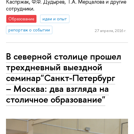
Каспржак, Ф.Ф. Дудырев, Т.А. Мерцалова и другие
сотрудники.
Образование
идеи и опыт
репортаж о событии
27 апреля, 2016 г.
В северной столице прошел
трехдневный выездной
семинар"Санкт-Петербург
– Москва: два взгляда на
столичное образование"