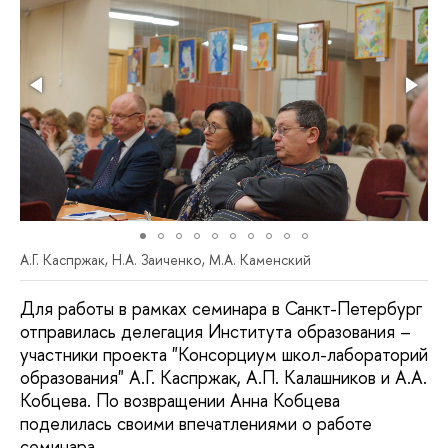
А.Г. Каспржак, Н.А. Заиченко, М.А. Каменский
Для работы в рамках семинара в Санкт-Петербург
отправилась делегация Института образования –
участники проекта "Консорциум школ-лабораторий
образования" А.Г. Каспржак, А.П. Калашников и А.А.
Кобцева. По возвращении Анна Кобцева
поделилась своими впечатлениями о работе
семинара.