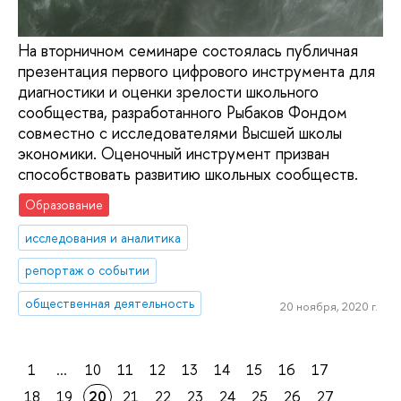
На вторничном семинаре состоялась публичная
презентация первого цифрового инструмента для
диагностики и оценки зрелости школьного
сообщества, разработанного Рыбаков Фондом
совместно с исследователями Высшей школы
экономики. Оценочный инструмент призван
способствовать развитию школьных сообществ.
Образование
исследования и аналитика
репортаж о событии
общественная деятельность
20 ноября, 2020 г.
1
...
10
11
12
13
14
15
16
17
18
19
20
21
22
23
24
25
26
27