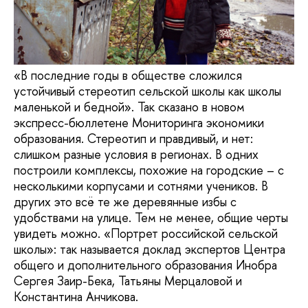
«В последние годы в обществе сложился
устойчивый стереотип сельской школы как школы
маленькой и бедной». Так сказано в новом
экспресс-бюллетене Мониторинга экономики
образования. Стереотип и правдивый, и нет:
слишком разные условия в регионах. В одних
построили комплексы, похожие на городские – с
несколькими корпусами и сотнями учеников. В
других это всё те же деревянные избы с
удобствами на улице. Тем не менее, общие черты
увидеть можно. «Портрет российской сельской
школы»: так называется доклад экспертов Центра
общего и дополнительного образования Инобра
Сергея Заир-Бека, Татьяны Мерцаловой и
Константина Анчикова.