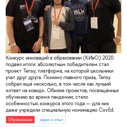
Конкурс инноваций в образовании (КИвО) 2020
подвёл итоги: абсолютным победителем стал
проект Tensy, платформа, на которой школьники
учат друг друга. Помимо главного приза, Tensy
собрал ещё несколько, в том числе как лучший
«ответ на ковид». Обилие проектов, посвящённых
обучению во время пандемии, стало
особенностью конкурса этого года — для них
даже учредили специальную номинацию CovEd.
Образование
идеи и опыт