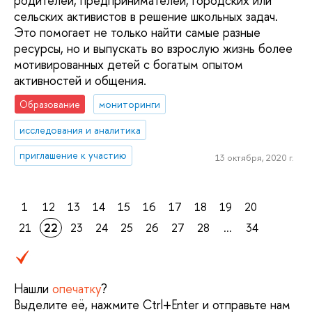
родителей, предпринимателей, городских или
сельских активистов в решение школьных задач.
Это помогает не только найти самые разные
ресурсы, но и выпускать во взрослую жизнь более
мотивированных детей с богатым опытом
активностей и общения.
Образование
мониторинги
исследования и аналитика
приглашение к участию
13 октября, 2020 г.
1
12
13
14
15
16
17
18
19
20
21
22
23
24
25
26
27
28
...
34
Нашли
опечатку
?
Выделите её, нажмите Ctrl+Enter и отправьте нам