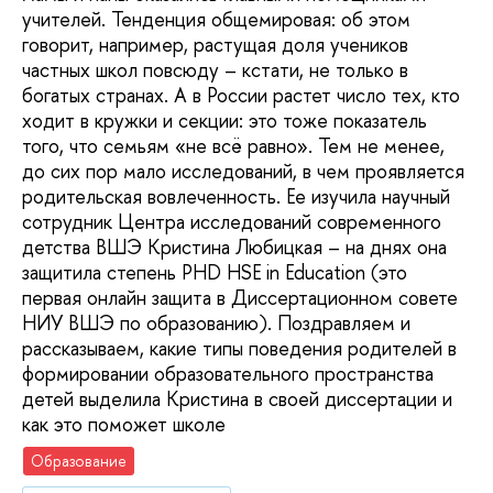
учителей. Тенденция общемировая: об этом
говорит, например, растущая доля учеников
частных школ повсюду – кстати, не только в
богатых странах. А в России растет число тех, кто
ходит в кружки и секции: это тоже показатель
того, что семьям «не всё равно». Тем не менее,
до сих пор мало исследований, в чем проявляется
родительская вовлеченность. Ее изучила научный
сотрудник Центра исследований современного
детства ВШЭ Кристина Любицкая – на днях она
защитила степень PHD HSE in Education (это
первая онлайн защита в Диссертационном совете
НИУ ВШЭ по образованию). Поздравляем и
рассказываем, какие типы поведения родителей в
формировании образовательного пространства
детей выделила Кристина в своей диссертации и
как это поможет школе
Образование