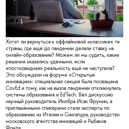
Хотят ли вернуться к оффлайновой «классике» те
страны, где ещё до пандемии делали ставку на
онлайн-образование? Можем ли мы судить, какие
решения оказались удачными, если
«постковидная» реальность ещё не наступила?
Это обсуждали на форуме «Открытые
инновации»: специальная секция была посвящена
CovEd и тому, как на вызов пандемии откликнулись
системы образования и EdTech. Вёл дискуссию
научный руководитель Инобра Исак Фрумин, а
приглашёнными спикерами стали эксперты по
образованию из Италии и Сингапура, руководство
московского агентства инноваций и Рыбаков
Фонда.