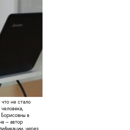
 что не стало
 человека,
 Борисовны в
на – автор
лификации, через