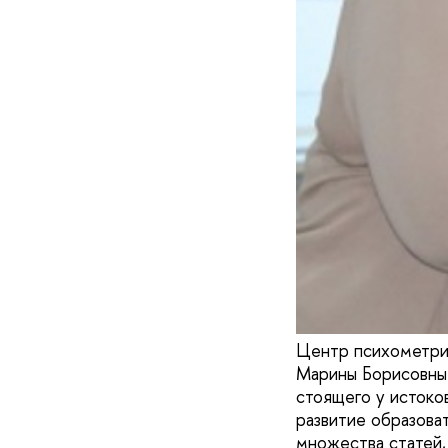
Центр психометрик
Марины Борисовны 
стоящего у истоко
развитие образова
множества статей, 