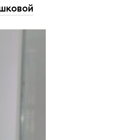
шковой