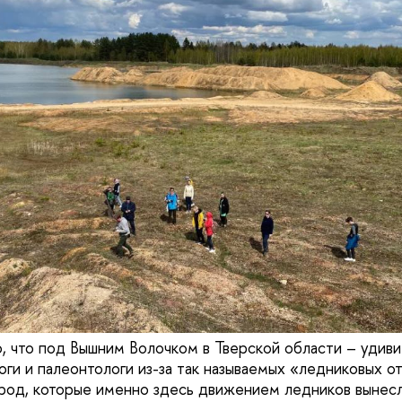
 что под Вышним Волочком в Тверской области – удиви
оги и палеонтологи из-за так называемых «ледниковых 
род, которые именно здесь движением ледников вынесл