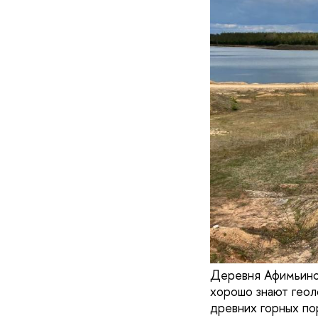
Деревня Афимьино,
хорошо знают геол
древних горных по