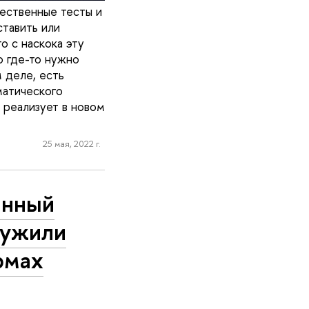
чественные тесты и
ставить или
о с наскока эту
о где-то нужно
 деле, есть
матического
 реализует в новом
25 мая, 2022 г.
янный
ружили
рмах