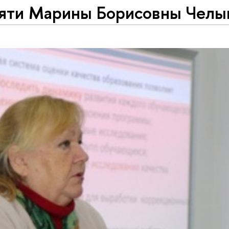
яти Марины Борисовны Челы