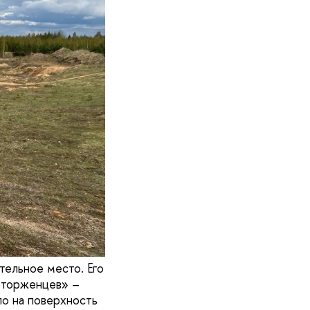
тельное место. Его
отторженцев» –
о на поверхность