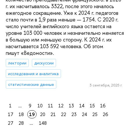
г. их насчитывалось 3322, после этого началось
ежегодное сокращение. Уже к 2024 г. педагогов
стало почти в 1,9 раза меньше — 1754. С 2020 г.
число учителей английского языка остается на
уровне 103 000 человек и незначительно меняется
в большую или меньшую сторону. К 2024 г. их
насчитывается 103 592 человека. Об этом
пишут «Ведомости».
лектории
дискуссии
исследования и аналитика
статистические данные
3 сентября, 2025 г.
1
...
9
10
11
12
13
14
15
16
17
18
19
20
21
22
23
24
25
26
27
28
...
148