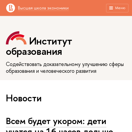
Высшая школа экономики
Меню
Институт
образования
Содействовать доказательному улучшению сферы
образования и человеческого развития
Новости
Всем будет укором: дети
учатся на 16 часов дольше