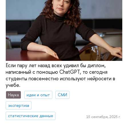
Если пару лет назад всех удивил бы диплом,
написанный с помощью ChatGPT, то сегодня
студенты повсеместно используют нейросети в
учебе.
Наука
идеи и опыт
СМИ
экспертиза
статистические данные
15 сентября, 2025 г.