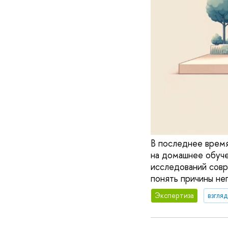
В последнее врем
на домашнее обуче
исследований совр
понять причины не
Экспертиза
взгля