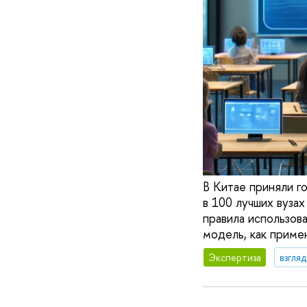
В Китае приняли г
в 100 лучших вуза
правила использова
модель, как приме
Экспертиза
взгля