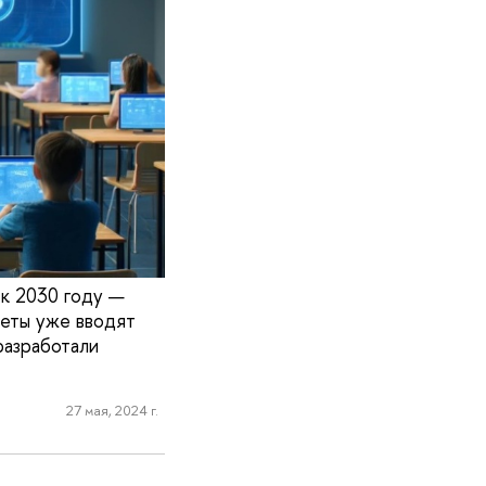
 к 2030 году —
теты уже вводят
разработали
27 мая, 2024 г.