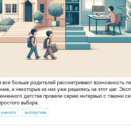
я все больше родителей рассматривают возможность п
ние, и некоторые из них уже решились на этот шаг. Экс
еменного детства провели серию интервью с такими се
простого выбора.
д ученого
экспертиза