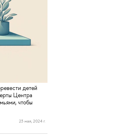
еревести детей
перты Центра
мьями, чтобы
23 мая, 2024 г.