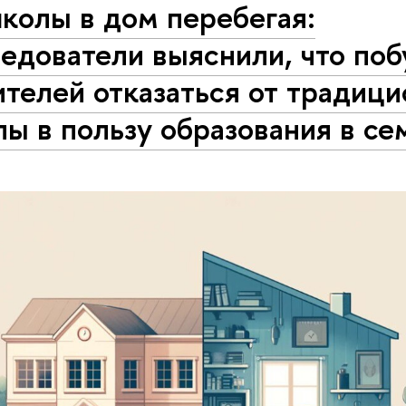
колы в дом перебегая:
едователи выяснили, что по
телей отказаться от традиц
ы в пользу образования в се