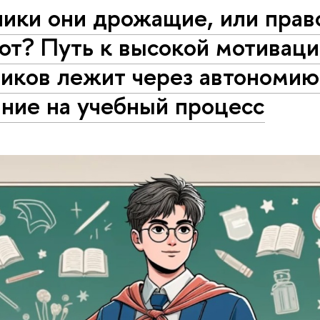
ники они дрожащие, или прав
ют? Путь к высокой мотивац
ников лежит через автономию
ние на учебный процесс