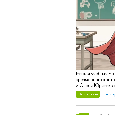
Низкая учебная мо
чрезмерного контр
и Олеся Юрченко в
Экспертиза
экспе