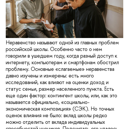
Неравенство называют одной из главных проблем
российской школы. Особенно часто о нем
говорили в ушедшем году, когда разный доступ к
интернету, компьютерам и смартфонам обострил
проблему. Основные «слагаемые» неравенства
давно изучены и измерены: есть много
исследований, как влияют на оценки доход и
статус семьи, размер населенного пункта. Есть
еще один фактор: контингент школы, или, как это
называется официально, «социально-
экономическая композиция» (СЭК). Но точных
оценок влияния не было: вклад школы редко
можно отделить от вклада индивидуальных
способностей учеников. Подсчитать его удалось